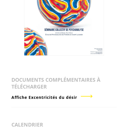
DOCUMENTS COMPLÉMENTAIRES À
TÉLÉCHARGER
Affiche Excentricités du désir
CALENDRIER