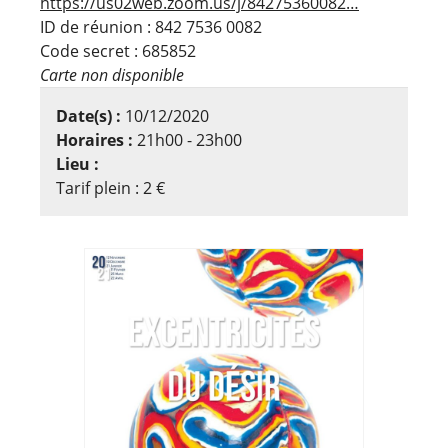
https://us02web.zoom.us/j/84275360082…
ID de réunion : 842 7536 0082
Code secret : 685852
Carte non disponible
Date(s) :
10/12/2020
Horaires :
21h00 - 23h00
Lieu :
Tarif plein : 2 €