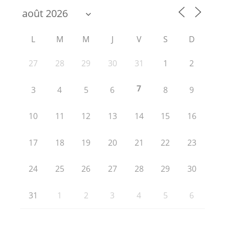
L
M
M
J
V
S
D
27
28
29
30
31
1
2
7
3
4
5
6
8
9
10
11
12
13
14
15
16
17
18
19
20
21
22
23
24
25
26
27
28
29
30
31
1
2
3
4
5
6