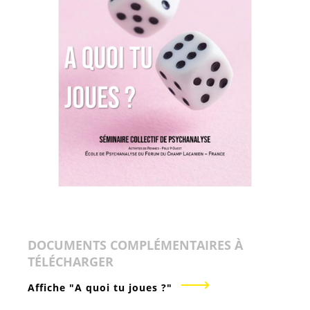
DOCUMENTS COMPLÉMENTAIRES À
TÉLÉCHARGER
Affiche "A quoi tu joues ?"