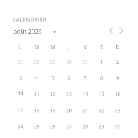
CALENDRIER
L
M
M
J
V
S
D
27
28
29
30
31
1
2
3
4
5
6
7
8
9
10
11
12
13
14
15
16
17
18
19
20
21
22
23
24
25
26
27
28
29
30