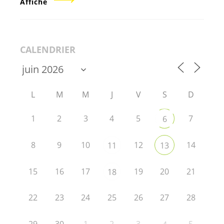
Affiche
CALENDRIER
L
M
M
J
V
S
D
1
2
3
4
5
7
6
8
9
10
12
14
11
13
15
16
17
19
20
21
18
22
23
24
25
26
27
28
29
30
1
2
3
5