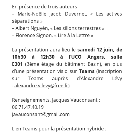
En présence de trois auteurs :
– Marie-Noëlle Jacob Duvernet, « Les actives
séparations »
– Albert Nguyên, « Les sillons terrestres »
– Florence Signon, « Lire à la Lettre »
La présentation aura lieu le
samedi 12 juin, de
10h30 à 12h30 à l’UCO Angers, salle
E301
(3ème étage du bâtiment Bazin), en plus
d’une présentation visio sur
Teams
(inscription
sur Teams auprès d’Alexandre Lévy
:
alexandre.v.levy@free.fr
)
Renseignements, Jacques Vauconsant :
06.71.47.40.19
javauconsant@gmail.com
Lien Teams pour la présentation hybride :