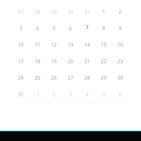
27
28
29
30
31
1
2
7
3
4
5
6
8
9
10
11
12
13
14
15
16
17
18
19
20
21
22
23
24
25
26
27
28
29
30
31
1
2
3
4
5
6