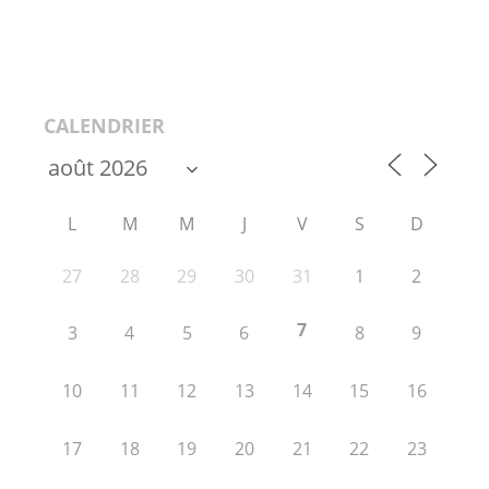
CALENDRIER
L
M
M
J
V
S
D
27
28
29
30
31
1
2
7
3
4
5
6
8
9
10
11
12
13
14
15
16
17
18
19
20
21
22
23