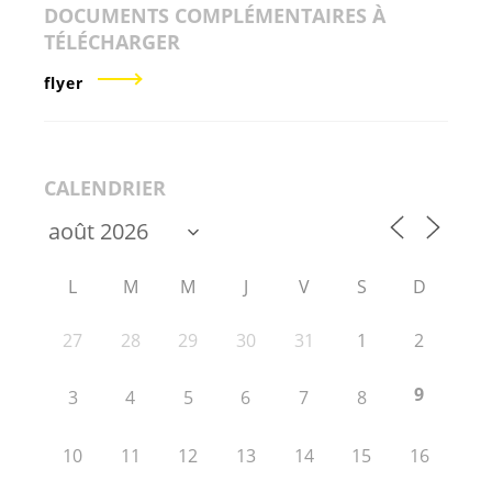
DOCUMENTS COMPLÉMENTAIRES À
TÉLÉCHARGER
flyer
CALENDRIER
L
M
M
J
V
S
D
27
28
29
30
31
1
2
9
3
4
5
6
7
8
10
11
12
13
14
15
16