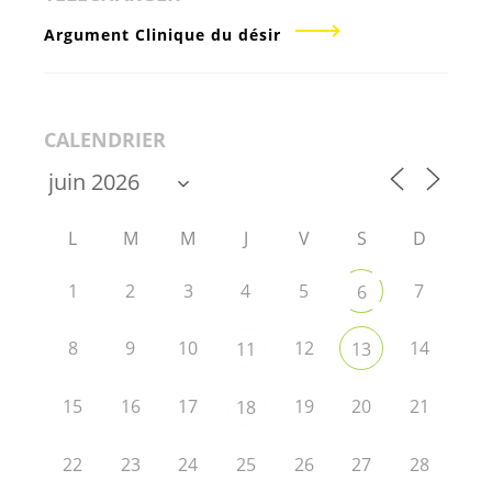
Argument Clinique du désir
CALENDRIER
L
M
M
J
V
S
D
1
2
3
4
5
7
6
8
9
10
12
14
11
13
15
16
17
19
20
21
18
22
23
24
25
26
27
28