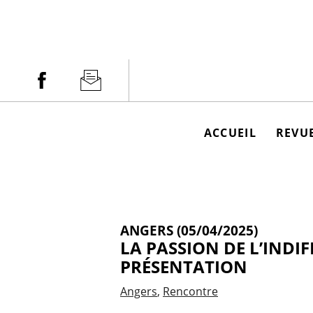
Aller
au
contenu
Facebook
Newsletter
ACCUEIL
REVUE
ANGERS (05/04/2025)
LA PASSION DE L’INDIF
PRÉSENTATION
Angers
Rencontre