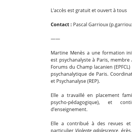
L’accès est gratuit et ouvert à tous
Contact :
Pascal Garrioux (p.garriou
——
Martine Menès a une formation init
est psychanalyste à Paris, membre 
Forums du Champ lacanien (EPFCL) e
psychanalytique de Paris. Coordina
et Psychanalyse (REP).
Elle a travaillé en placement fam
psycho-pédagogique), et cont
d’enseignement.
Elle a contribué à des revues et 
particulier
Violente adolescence
, érès