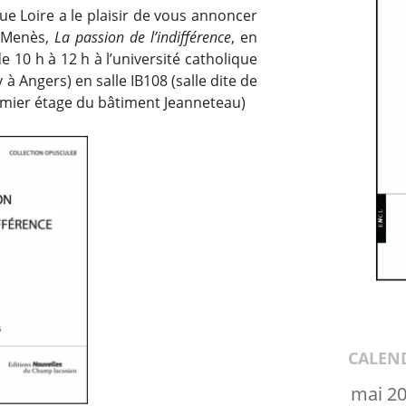
ue Loire a le plaisir de vous annoncer
e Menès,
La passion de l’indifférence
, en
de 10 h à 12 h à l’université catholique
y à Angers) en
salle IB108 (salle dite de
emier étage du bâtiment Jeanneteau
)
CALEN