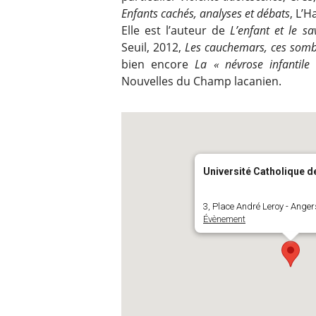
Enfants cachés, analyses et débats
, L’
Elle est l’auteur de
L’enfant et le sa
Seuil, 2012,
Les cauchemars, ces somb
bien encore
La « névrose infantil
Nouvelles du Champ lacanien.
Université Catholique de
3, Place André Leroy - Anger
Évènement