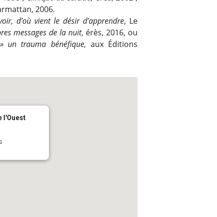
Harmattan, 2006.
voir, d’où vient le désir d’apprendre
, Le
res messages de la nuit
, érès, 2016, ou
e » un trauma bénéfique,
aux Éditions
 l'Ouest
s