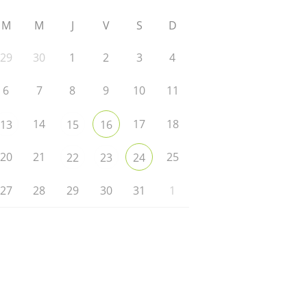
M
M
J
V
S
D
29
30
1
2
3
4
6
7
8
9
10
11
14
17
18
13
15
16
20
21
25
22
23
24
27
28
29
30
31
1