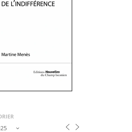
DRIER