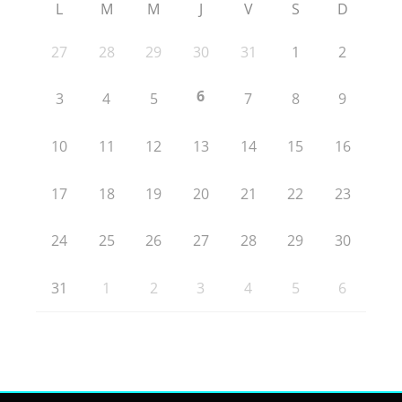
L
M
M
J
V
S
D
27
28
29
30
31
1
2
6
3
4
5
7
8
9
10
11
12
13
14
15
16
17
18
19
20
21
22
23
24
25
26
27
28
29
30
31
1
2
3
4
5
6