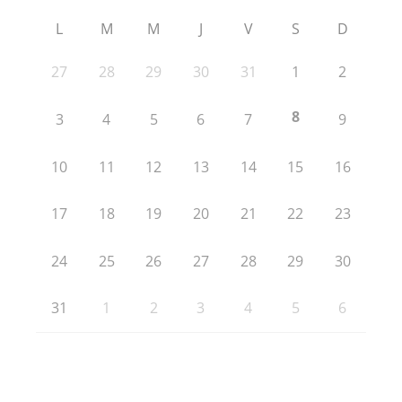
L
M
M
J
V
S
D
27
28
29
30
31
1
2
8
3
4
5
6
7
9
10
11
12
13
14
15
16
17
18
19
20
21
22
23
24
25
26
27
28
29
30
31
1
2
3
4
5
6