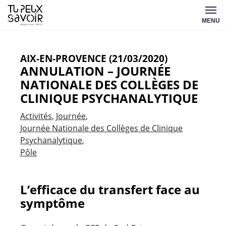
Aller
Tu
au
MENU
peux
contenu
savoir
AIX-EN-PROVENCE (21/03/2020)
ANNULATION – JOURNÉE
NATIONALE DES COLLÈGES DE
CLINIQUE PSYCHANALYTIQUE
Activités
Journée
Journée Nationale des Collèges de Clinique
Psychanalytique
Pôle
L’efficace du transfert face au
symptôme