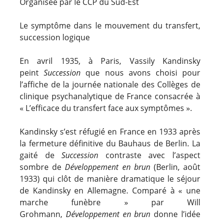
Organisée par le CCP du Sud-Est
Le symptôme dans le mouvement du transfert,
succession logique
En avril 1935, à Paris, Vassily Kandinsky
peint
Succession
que nous avons choisi pour
l’affiche de la journée nationale des Collèges de
clinique psychanalytique de France consacrée à
« L’efficace du transfert face aux symptômes ».
Kandinsky s’est réfugié en France en 1933 après
la fermeture définitive du Bauhaus de Berlin. La
gaité de
Succession
contraste avec l’aspect
sombre de
Développement en brun
(Berlin, août
1933) qui clôt de manière dramatique le séjour
de Kandinsky en Allemagne. Comparé à « une
marche funèbre » par Will
Grohmann,
Développement en brun
donne l’idée