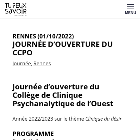
Aller
Tu
au
MENU
peux
contenu
savoir
RENNES (01/10/2022)
JOURNÉE D’OUVERTURE DU
CCPO
Journée
Rennes
Journée d’ouverture du
Collège de Clinique
Psychanalytique de l’Ouest
Année 2022/2023 sur le thème
Clinique du désir
PROGRAMME