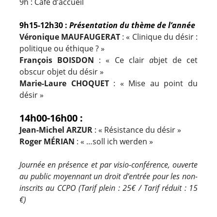
9h : Café d’accueil
9h15-12h30 :
Présentation du thème de l’année
Véronique MAUFAUGERAT
: « Clinique du désir :
politique ou éthique ? »
François BOISDON
: « Ce clair
a
bjet de cet
obscur objet du désir »
Marie
-Laure CHOQUET
: « Mise au point du
désir »
14h00-16h00 :
Jean-Michel ARZUR
: « Résistance du désir »
Roger MÉRIAN
: « …soll ich werden »
Journée en présence et par visio-conférence,
ouverte
au public moyennant un droit d’entrée pour les non-
inscrits au CCPO (Tarif plein : 25€ / Tarif réduit : 15
€)