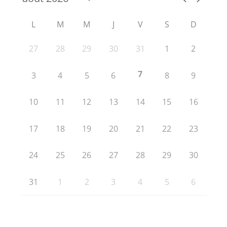
L
M
M
J
V
S
D
27
28
29
30
31
1
2
7
3
4
5
6
8
9
10
11
12
13
14
15
16
17
18
19
20
21
22
23
24
25
26
27
28
29
30
31
1
2
3
4
5
6