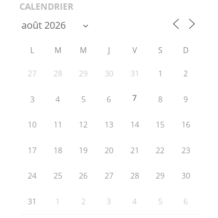
CALENDRIER
L
M
M
J
V
S
D
27
28
29
30
31
1
2
7
3
4
5
6
8
9
10
11
12
13
14
15
16
17
18
19
20
21
22
23
24
25
26
27
28
29
30
31
1
2
3
4
5
6