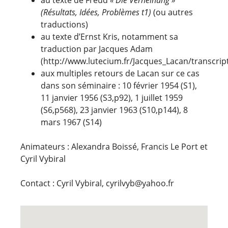
(Résultats, Idées, Problèmes t1)
(ou autres
traductions)
au texte d’Ernst Kris, notamment sa
traduction par Jacques Adam
(http://www.lutecium.fr/Jacques_Lacan/transcript
aux multiples retours de Lacan sur ce cas
dans son séminaire : 10 février 1954 (S1),
11 janvier 1956 (S3,p92), 1 juillet 1959
(S6,p568), 23 janvier 1963 (S10,p144), 8
mars 1967 (S14)
Animateurs : Alexandra Boissé, Francis Le Port et
Cyril Vybiral
Contact : Cyril Vybiral, cyrilvyb@yahoo.fr