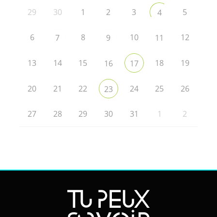
29
30
1
2
3
5
4
6
8
10
12
7
9
11
13
14
15
18
19
16
17
20
21
22
24
25
26
23
27
28
29
30
31
1
2