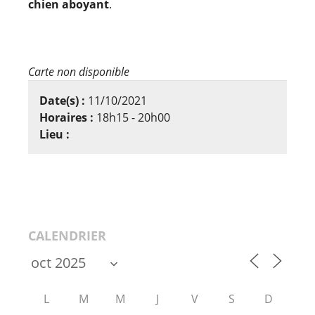
chien aboyant
.
Carte non disponible
Date(s) :
11/10/2021
Horaires :
18h15 - 20h00
Lieu :
CALENDRIER
L
M
M
J
V
S
D