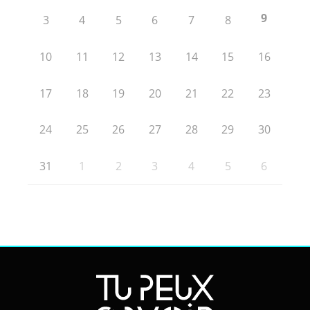
9
3
4
5
6
7
8
10
11
12
13
14
15
16
17
18
19
20
21
22
23
24
25
26
27
28
29
30
31
1
2
3
4
5
6