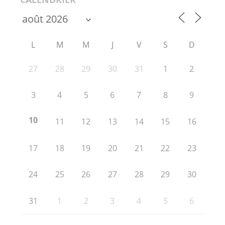
L
M
M
J
V
S
D
27
28
29
30
31
1
2
3
4
5
6
7
8
9
10
11
12
13
14
15
16
17
18
19
20
21
22
23
24
25
26
27
28
29
30
31
1
2
3
4
5
6