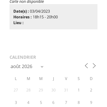
Carte non disponible
Date(s) :
03/04/2023
Horaires :
18h15 - 20h00
Lieu :
CALENDRIER
L
M
M
J
V
S
D
27
28
29
30
31
1
2
3
4
5
6
7
8
9