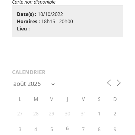
Carte non disponible
Date(s) :
10/10/2022
Horaires :
18h15 - 20h00
Lieu :
CALENDRIER
L
M
M
J
V
S
D
27
28
29
30
31
1
2
6
3
4
5
7
8
9