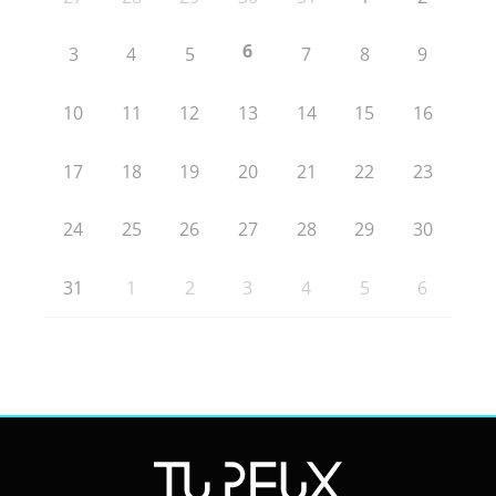
6
3
4
5
7
8
9
10
11
12
13
14
15
16
17
18
19
20
21
22
23
24
25
26
27
28
29
30
31
1
2
3
4
5
6