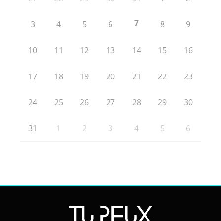
7
3
4
5
6
8
9
10
11
12
13
14
15
16
17
18
19
20
21
22
23
24
25
26
27
28
29
30
31
1
2
3
4
5
6