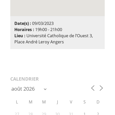
Date(s) :
09/03/2023
Horaires :
19h00 - 21h00
Lieu :
Université Catholique de l’Ouest 3,
Place André Leroy Angers
CALENDRIER
L
M
M
J
V
S
D
27
28
29
30
31
1
2