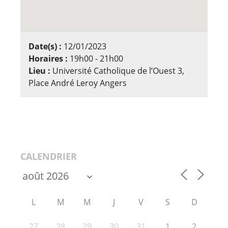
Date(s) :
12/01/2023
Horaires :
19h00 - 21h00
Lieu :
Université Catholique de l’Ouest 3,
Place André Leroy Angers
CALENDRIER
L
M
M
J
V
S
D
27
28
29
30
31
1
2