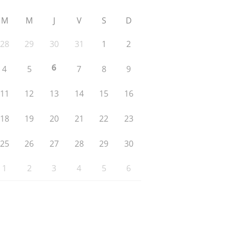
M
M
J
V
S
D
28
29
30
31
1
2
6
4
5
7
8
9
11
12
13
14
15
16
18
19
20
21
22
23
25
26
27
28
29
30
1
2
3
4
5
6