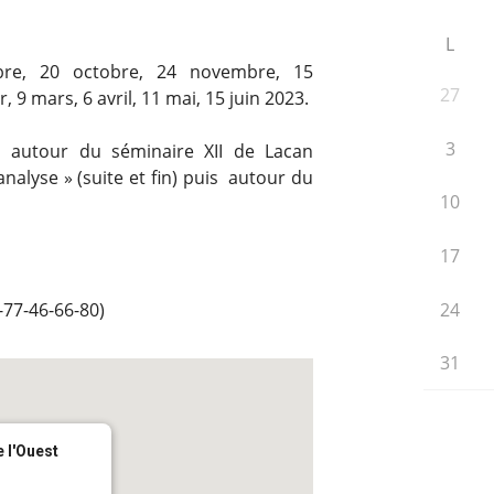
L
bre, 20 octobre, 24 novembre, 15
27
, 9 mars, 6 avril, 11 mai, 15 juin 2023.
3
n autour du séminaire XII de Lacan
nalyse » (suite et fin) puis autour du
10
17
24
-77-46-66-80)
31
 l'Ouest