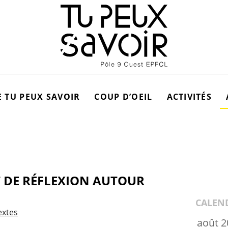
 TU PEUX SAVOIR
COUP D’OEIL
ACTIVITÉS
T DE RÉFLEXION AUTOUR
CALEN
extes