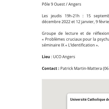
Pôle 9 Ouest / Angers
Les jeudis 19h-21h : 15 septem
décembre 2022 et 12 janvier, 9 février
Groupe de lecture et de réflexio
« Problèmes cruciaux pour la psycha
séminaire IX « L’Identification ».
Lieu
: UCO Angers
Contact :
Patrick Martin-Mattera (06
Université Catholique de