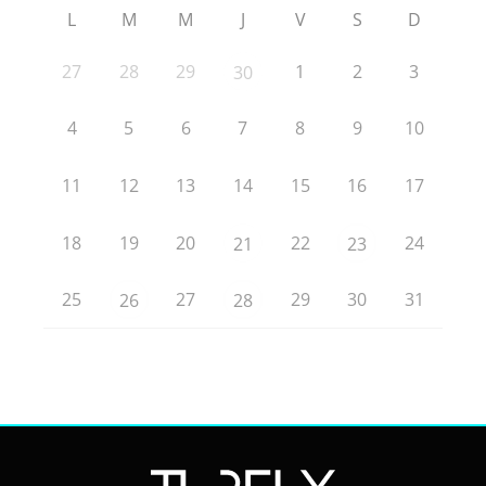
L
M
M
J
V
S
D
27
28
29
1
2
3
30
4
5
6
7
8
9
10
11
12
13
14
15
16
17
18
19
20
22
24
21
23
25
27
29
30
31
26
28