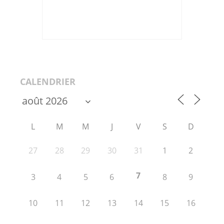
CALENDRIER
L
M
M
J
V
S
D
27
28
29
30
31
1
2
7
3
4
5
6
8
9
10
11
12
13
14
15
16