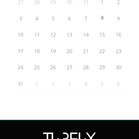
27
28
29
30
31
1
2
8
3
4
5
6
7
9
10
11
12
13
14
15
16
17
18
19
20
21
22
23
24
25
26
27
28
29
30
31
1
2
3
4
5
6