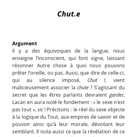
Chut.e
Argument
Il y a des équivoques de la langue, nous
enseigne l’inconscient, qui font signe, laissant
résonner Autre chose à quoi nous pouvons
prêter l’oreille, ou pas. Aussi, que dire de celle-ci,
qui au silence imposé,
Chut !
, vient
malicieusement associer la
chute
? S’agissant du
secret que les êtres parlants devraient
garder
,
Lacan en aura isolé le fondement : « le sexe n’est
pas tout »,
sic
! Précisons : le réel du sexe objecte
à la logique du Tout, aux empires de savoir et de
pouvoir ainsi qu’à leur morale, dévoilant leur
semblant. Il isola aussi ce que la révélation de ce