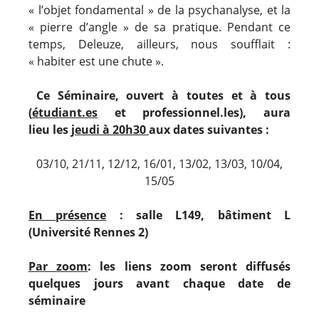
« l’objet fondamental » de la psychanalyse, et la
« pierre d’angle » de sa pratique. Pendant ce
temps, Deleuze, ailleurs, nous soufflait :
« habiter est une chute ».
Ce Séminaire, ouvert à toutes et à tous
(
étudiant.es
et professionnel.les), aura
lieu
les
jeudi à 20h30
aux dates suivantes :
03/10, 21/11, 12/12, 16/01, 13/02, 13/03, 10/04,
15/05
En présence
: salle L149, bâtiment L
(Université Rennes 2)
Par zoom
: les liens zoom seront diffusés
quelques jours avant chaque date de
séminaire