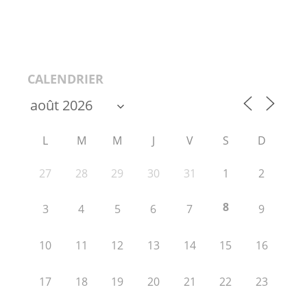
CALENDRIER
L
M
M
J
V
S
D
27
28
29
30
31
1
2
8
3
4
5
6
7
9
10
11
12
13
14
15
16
17
18
19
20
21
22
23