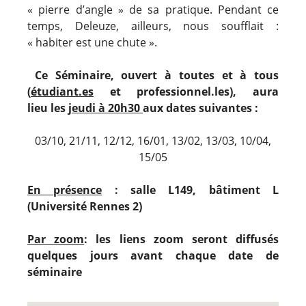
« pierre d’angle » de sa pratique. Pendant ce
temps, Deleuze, ailleurs, nous soufflait :
« habiter est une chute ».
Ce Séminaire, ouvert à toutes et à tous
(
étudiant.es
et professionnel.les), aura
lieu
les
jeudi à 20h30
aux dates suivantes :
03/10, 21/11, 12/12, 16/01, 13/02, 13/03, 10/04,
15/05
En présence
: salle L149, bâtiment L
(Université Rennes 2)
Par zoom
: les liens zoom seront diffusés
quelques jours avant chaque date de
séminaire