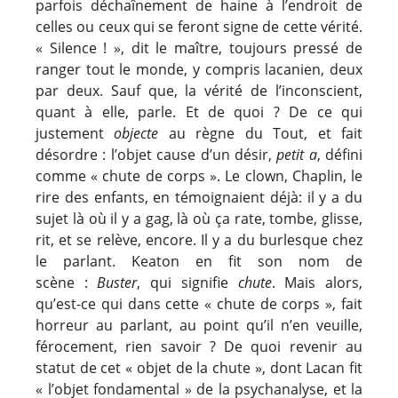
parfois déchaînement de haine à l’endroit de
celles ou ceux qui se feront signe de cette vérité.
« Silence ! », dit le maître, toujours pressé de
ranger tout le monde, y compris lacanien, deux
par deux. Sauf que, la vérité de l’inconscient,
quant à elle, parle. Et de quoi ? De ce qui
justement
objecte
au règne du Tout, et fait
désordre : l’objet cause d’un désir,
petit a
, défini
comme « chute de corps ». Le clown, Chaplin, le
rire des enfants, en témoignaient déjà: il y a du
sujet là où il y a gag, là où ça rate, tombe, glisse,
rit, et se relève, encore. Il y a du burlesque chez
le parlant. Keaton en fit son nom de
scène :
Buster
, qui signifie
chute
. Mais alors,
qu’est-ce qui dans cette « chute de corps », fait
horreur au parlant, au point qu’il n’en veuille,
férocement, rien savoir ? De quoi revenir au
statut de cet « objet de la chute », dont Lacan fit
« l’objet fondamental » de la psychanalyse, et la