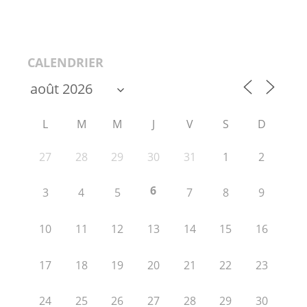
CALENDRIER
L
M
M
J
V
S
D
27
28
29
30
31
1
2
6
3
4
5
7
8
9
10
11
12
13
14
15
16
17
18
19
20
21
22
23
24
25
26
27
28
29
30