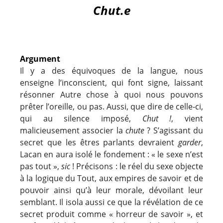
Chut.e
Argument
Il y a des équivoques de la langue, nous
enseigne l’inconscient, qui font signe, laissant
résonner Autre chose à quoi nous pouvons
prêter l’oreille, ou pas. Aussi, que dire de celle-ci,
qui au silence imposé,
Chut !
, vient
malicieusement associer la
chute
? S’agissant du
secret que les êtres parlants devraient
garder
,
Lacan en aura isolé le fondement : « le sexe n’est
pas tout »,
sic
! Précisons : le réel du sexe objecte
à la logique du Tout, aux empires de savoir et de
pouvoir ainsi qu’à leur morale, dévoilant leur
semblant. Il isola aussi ce que la révélation de ce
secret produit comme « horreur de savoir », et