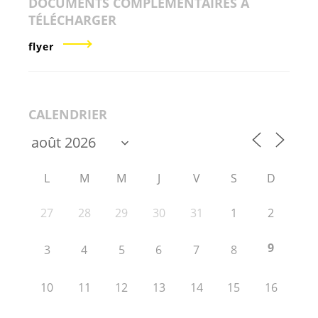
DOCUMENTS COMPLÉMENTAIRES À
TÉLÉCHARGER
flyer
CALENDRIER
L
M
M
J
V
S
D
27
28
29
30
31
1
2
9
3
4
5
6
7
8
10
11
12
13
14
15
16