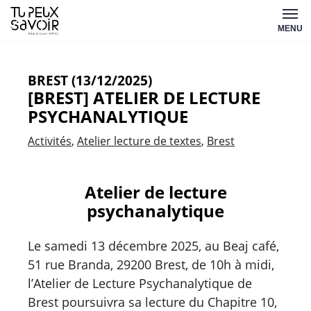
Aller
Tu
au
MENU
peux
contenu
savoir
BREST (13/12/2025)
[BREST] ATELIER DE LECTURE
PSYCHANALYTIQUE
Activités
Atelier lecture de textes
Brest
Atelier de lecture
psychanalytique
Le samedi 13 décembre 2025, au Beaj café,
51 rue Branda, 29200 Brest, de 10h à midi,
l’Atelier de Lecture Psychanalytique de
Brest poursuivra sa lecture du Chapitre 10,