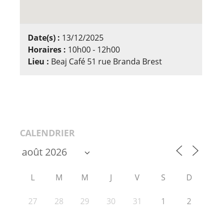
Date(s) :
13/12/2025
Horaires :
10h00 - 12h00
Lieu :
Beaj Café 51 rue Branda Brest
CALENDRIER
L
M
M
J
V
S
D
27
28
29
30
31
1
2