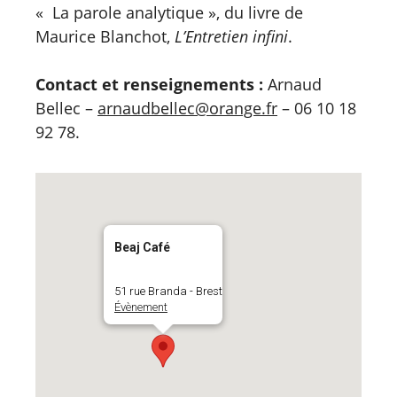
« La parole analytique », du livre de
Maurice Blanchot,
L’Entretien infini
.
Contact et renseignements :
Arnaud
Bellec –
arnaudbellec@orange.fr
– 06 10 18
92 78.
Beaj Café
51 rue Branda - Brest
Évènement