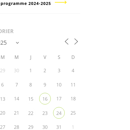
u programme 2024-2025
DRIER
M
M
J
V
S
D
29
30
1
2
3
4
6
7
8
9
10
11
14
17
18
13
15
16
20
21
25
22
23
24
27
28
29
30
31
1