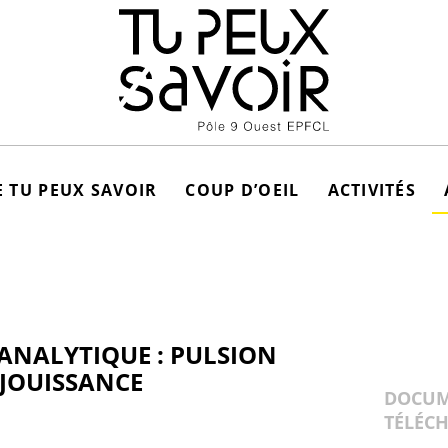
 TU PEUX SAVOIR
COUP D’OEIL
ACTIVITÉS
 ANALYTIQUE : PULSION
 JOUISSANCE
DOCUM
TÉLÉC