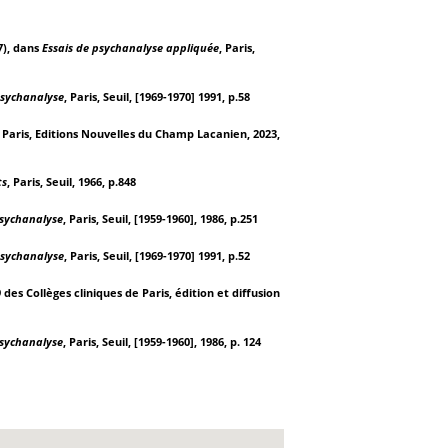
7), dans
Essais de psychanalyse appliquée
, Paris,
 psychanalyse
, Paris, Seuil, [1969-1970] 1991, p.58
, Paris, Editions Nouvelles du Champ Lacanien, 2023,
ts
, Paris, Seuil, 1966, p.848
 psychanalyse
, Paris, Seuil, [1959-1960], 1986, p.251
 psychanalyse
, Paris, Seuil, [1969-1970] 1991, p.52
9 des Collèges cliniques de Paris, édition et diffusion
 psychanalyse
, Paris, Seuil, [1959-1960], 1986, p. 124