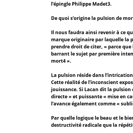
l’épingle Philippe Madet3.
De quoi s’origine la pulsion de mort
Il nous faudra ainsi revenir à ce qu
marque originaire par laquelle la p
prendre droit de citer, « parce que 
barrant le sujet par première intent
mort4 ».
La pulsion réside dans l’intrication
Cette réalité de l’inconscient expo
jouissance. Si Lacan dit la pulsion
directe » et puissante « mise en cau
l’avance également comme « subli
Par quelle logique le beau et le bie
destructivité radicale que la répéti