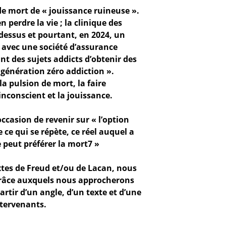
de mort de « jouissance ruineuse ».
n perdre la vie ; la clinique des
dessus et pourtant, en 2024, un
 avec une société d’assurance
nt des sujets addicts d’obtenir des
génération zéro addiction ».
 pulsion de mort, la faire
inconscient et la jouissance.
occasion de revenir sur « l’option
ce qui se répète, ce réel auquel a
ie peut préférer la mort7 »
xtes de Freud et/ou de Lacan, nous
grâce auxquels nous approcherons
artir d’un angle, d’un texte et d’une
ntervenants.