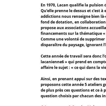
En 1970, Lacan qualifie la pulsion 
Qu’elle prenne le dessus et c’est à e
addictions nous renseigne bien là-
fond de dotation, en collaboration
propose aux associations accueilla
financements sur la thématique « 
Comme une volonté de supprimer la
disparaître du paysage, ignorant l’
Cette année de travail sera donc l’
lacanienne6 » qui prend en compte 
affaire le sujet : « ce qui dans la v
Ainsi, en prenant appui sur des te
proposons cette année 5 ateliers 
de plus près ces questions et ce à p
question choisis par chacun des i