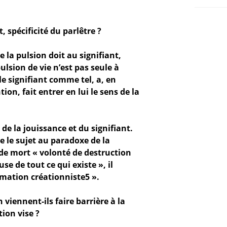
, spécificité du parlêtre ?
e la pulsion doit au signifiant,
ulsion de vie n’est pas seule à
le signifiant comme tel, a, en
ion, fait entrer en lui le sens de la
 de la jouissance et du signifiant.
se le sujet au paradoxe de la
 de mort « volonté de destruction
se de tout ce qui existe », il
mation créationniste5 ».
n viennent-ils faire barrière à la
tion vise ?