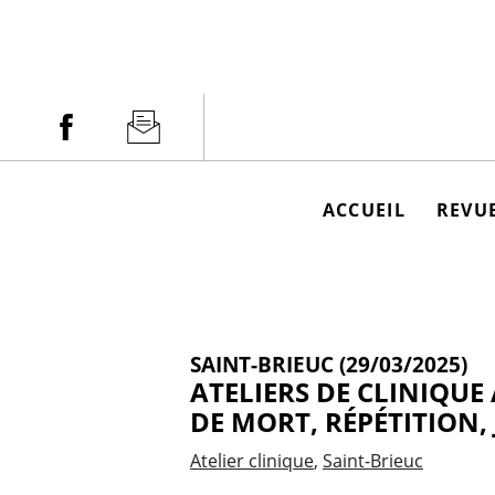
Aller
au
contenu
Facebook
Newsletter
ACCUEIL
REVUE
SAINT-BRIEUC (29/03/2025)
ATELIERS DE CLINIQUE
DE MORT, RÉPÉTITION,
Atelier clinique
Saint-Brieuc