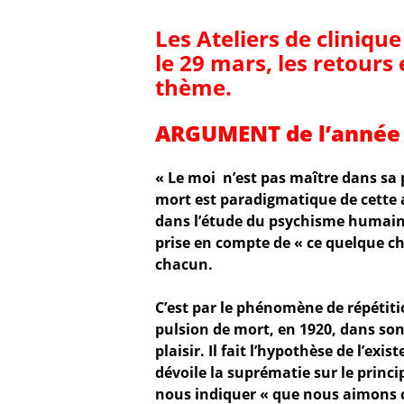
Les Ateliers de cliniqu
le 29 mars, les retours 
thème.
ARGUMENT de l’année
« Le moi n’est pas maître dans sa 
mort est paradigmatique de cette 
dans l’étude du psychisme humain, 
prise en compte de « ce quelque c
chacun.
C’est par le phénomène de répétiti
pulsion de mort, en 1920, dans son
plaisir. Il fait l’hypothèse de l’exi
dévoile la suprématie sur le princip
nous indiquer « que nous aimons