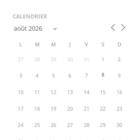
CALENDRIER
L
M
M
J
V
S
D
27
28
29
30
31
1
2
8
3
4
5
6
7
9
10
11
12
13
14
15
16
17
18
19
20
21
22
23
24
25
26
27
28
29
30