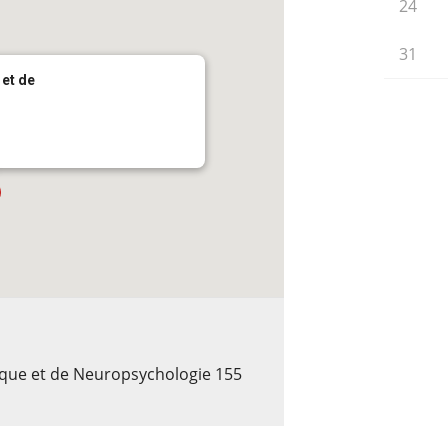
24
31
 et de
ique et de Neuropsychologie 155