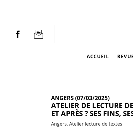
Aller
au
contenu
Facebook
Newsletter
ACCUEIL
REVUE
ANGERS (07/03/2025)
ATELIER DE LECTURE DE
ET APRÈS ? SES FINS, SE
Angers
Atelier lecture de textes