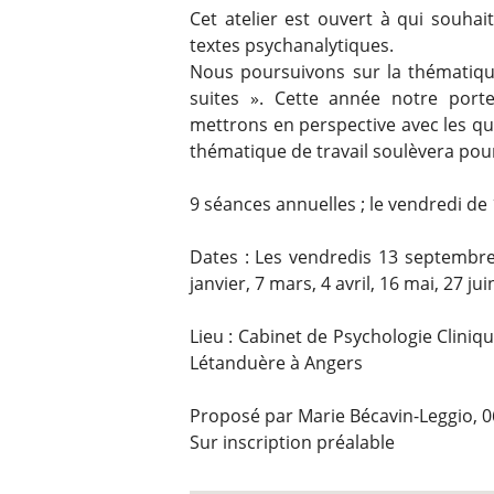
Cet atelier est ouvert à qui souhait
textes psychanalytiques.
Nous poursuivons sur la thématique
suites ». Cette année notre porte
mettrons en perspective avec les qu
thématique de travail soulèvera pou
9 séances annuelles ; le vendredi de
Dates : Les vendredis 13 septembr
janvier, 7 mars, 4 avril, 16 mai, 27 ju
Lieu : Cabinet de Psychologie Clini
Létanduère à Angers
Proposé par Marie Bécavin-Leggio, 0
Sur inscription préalable