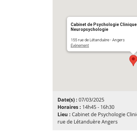
Cabinet de Psychologie Clinique
Neuropsychologie
155 rue de Létanduère - Angers
Évènement
Date(s) :
07/03/2025
Horaires :
14h45 - 16h30
Lieu :
Cabinet de Psychologie Clin
rue de Létanduère Angers