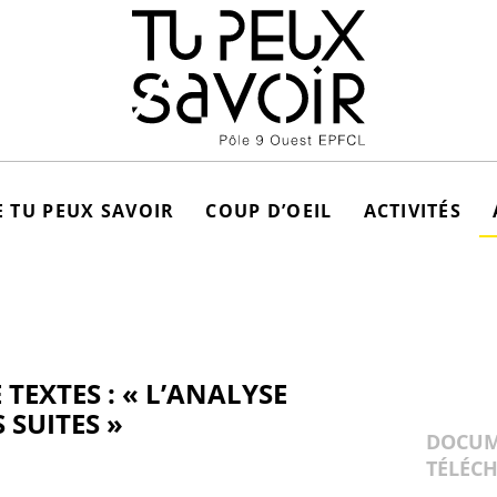
 TU PEUX SAVOIR
COUP D’OEIL
ACTIVITÉS
 TEXTES : « L’ANALYSE
S SUITES »
DOCUM
TÉLÉC