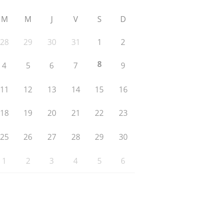
M
M
J
V
S
D
28
29
30
31
1
2
8
4
5
6
7
9
11
12
13
14
15
16
18
19
20
21
22
23
25
26
27
28
29
30
1
2
3
4
5
6