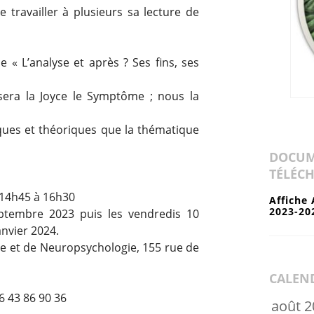
e travailler à plusieurs sa lecture de
 « L’analyse et après ? Ses fins, ses
sera la Joyce le Symptôme ; nous la
iques et théoriques que la thématique
DOCUM
TÉLÉC
 14h45 à 16h30
Affiche 
2023-20
ptembre 2023 puis les vendredis 10
nvier 2024.
que et de Neuropsychologie, 155 rue de
CALEN
6 43 86 90 36