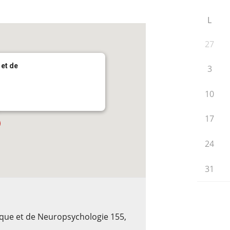
L
27
 et de
3
10
17
24
31
ique et de Neuropsychologie 155,