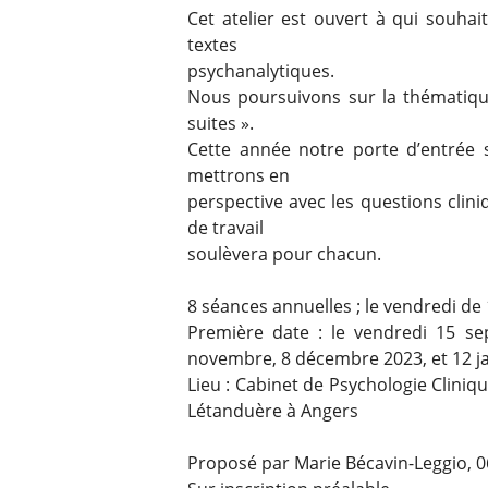
Cet atelier est ouvert à qui souhait
textes
psychanalytiques.
Nous poursuivons sur la thématique
suites ».
Cette année notre porte d’entrée 
mettrons en
perspective avec les questions clin
de travail
soulèvera pour chacun.
8 séances annuelles ; le vendredi de
Première date : le vendredi 15 se
novembre, 8 décembre 2023, et 12 ja
Lieu : Cabinet de Psychologie Clini
Létanduère à Angers
Proposé par Marie Bécavin-Leggio, 0