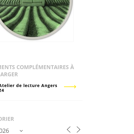
ENTS COMPLÉMENTAIRES À
HARGER
Atelier de lecture Angers
24
DRIER