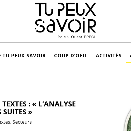
 TU PEUX SAVOIR
COUP D’OEIL
ACTIVITÉS
 TEXTES : « L’ANALYSE
S SUITES »
extes
Secteurs