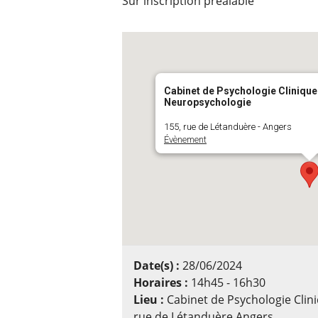
Sur inscription préalable
Cabinet de Psychologie Clinique
Neuropsychologie
155, rue de Létanduère - Angers
Évènement
Date(s) :
28/06/2024
Horaires :
14h45 - 16h30
Lieu :
Cabinet de Psychologie Clin
rue de Létanduère Angers