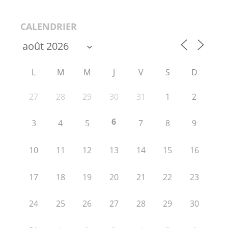
CALENDRIER
L
M
M
J
V
S
D
27
28
29
30
31
1
2
6
3
4
5
7
8
9
10
11
12
13
14
15
16
17
18
19
20
21
22
23
24
25
26
27
28
29
30