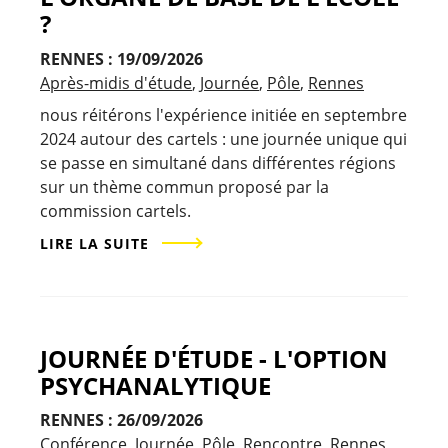
?
RENNES : 19/09/2026
Après-midis d'étude
Journée
Pôle
Rennes
nous réitérons l'expérience initiée en septembre
2024 autour des cartels : une journée unique qui
se passe en simultané dans différentes régions
sur un thème commun proposé par la
commission cartels.
LIRE LA SUITE
JOURNÉE D'ÉTUDE - L'OPTION
PSYCHANALYTIQUE
RENNES : 26/09/2026
Conférence
Journée
Pôle
Rencontre
Rennes