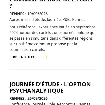
?
RENNES : 19/09/2026
Après-midis d'étude
Journée
Pôle
Rennes
nous réitérons l'expérience initiée en septembre
2024 autour des cartels : une journée unique qui
se passe en simultané dans différentes régions
sur un thème commun proposé par la
commission cartels.
LIRE LA SUITE
JOURNÉE D'ÉTUDE - L'OPTION
PSYCHANALYTIQUE
RENNES : 26/09/2026
Conférence
Journée
Pôle
Rencontre
Rennes