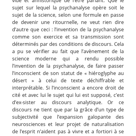
vide et anhistorique de l’être parlant. Que le
sujet sur lequel la psychanalyse opère soit le
sujet de la science, selon une formule en passe
de devenir une ritournelle, ne veut rien
dire
d’autre
que ceci : l’invention de la psychanalyse
comme son exercice et sa transmission sont
déterminés par des conditions de discours. Cela
a pu se vérifier au fait que l’avènement de la
science moderne qui a rendu possible
l’invention de la psychanalyse, de faire passer
l’inconscient de son statut de « hiéroglyphe au
désert » à celui de texte déchiffrable et
interprétable. Si l’inconscient a encore droit de
cité et avec lui le sujet qui lui est supposé, c’est
d’ex-sister au discours analytique. Or ce
discours ne tient que par la grâce d’un type de
subjectivité que l’expansion galopante des
neurosciences et leur projet de naturalisation
de l’esprit
n’aident
pas à vivre et a fortiori à se