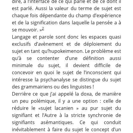
dire, à l’interface de ce qui parle et de ce dont il
est parlé. Aussi la valeur du terme de sujet est
chaque fois dépendante du champ d’expérience
et de la signification dans laquelle la pensée a à
2
se mouvoir. »
Langage et parole sont donc les espaces quasi
exclusifs d’avènement et de déploiement du
sujet en tant qu’hupokeimenon. Le problème est
qu’à se contenter d’une définition aussi
minimale du sujet, il devient difficile de
concevoir en quoi le sujet de l’inconscient qui
intéresse la psychanalyse se distingue du sujet
des grammairiens ou des linguistes !
Derrière ce que j’ai appelé la doxa, de manière
un peu polémique, il y a une option : celle de
réduire le «sujet lacanien » au pur sujet du
signifiant et l’Autre à la stricte synchronie de
signifiants asémantiques. Ce qui conduit
inévitablement à faire du sujet le concept d’un