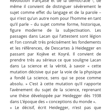
Révolution française et de la démocratie -, de
même il convient de distinguer sévèrement le
sujet comme effet du langage et de la parole –
qui n’est qu’un autre nom pour l’homme en tant
qu’il parle – du sujet comme forme, historique,
figure moderne de la subjectivation. Les
passages dans Lacan qui l’attestent sont légion
et l’on connaît très précisément les fondements
et les références, de Descartes à Heidegger en
passant par Kojève et Koyré. Il convient de
prendre très au sérieux ce que souligne Lacan
dans La science et la vérité, à savoir « cette
mutation décisive qui par la voie de la physique
a fondé La science, sens qui se pose comme
absolu. » C’est à cette mutation qu’il rapporte
l’avènement du sujet de la science, reprenant
une thèse développée par Heidegger dès 1938
dans L’époque des « conceptions du monde ».
« Le décisif, écrit Heidegger, n’est pas que