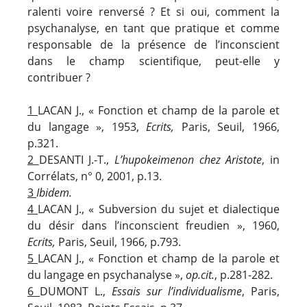
ralenti voire renversé ? Et si oui, comment la
psychanalyse, en tant que pratique et comme
responsable de la présence de l’inconscient
dans le champ scientifique, peut-elle y
contribuer ?
1
LACAN J., « Fonction et champ de la parole et
du langage », 1953,
Ecrits,
Paris, Seuil, 1966,
p.321.
2
DESANTI J.-T.,
L’hupokeimenon chez Aristote
, in
Corrélats, n° 0, 2001, p.13.
3
Ibidem.
4
LACAN J., « Subversion du sujet et dialectique
du désir dans l’inconscient freudien », 1960,
Ecrits,
Paris, Seuil, 1966, p.793.
5
LACAN J., « Fonction et champ de la parole et
du langage en psychanalyse »,
op.cit.
, p.281-282.
6
DUMONT L.,
Essais sur l’individualisme
, Paris,