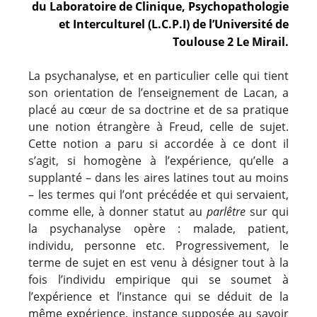
du Laboratoire de Clinique, Psychopathologie
et Interculturel (L.C.P.I) de l’Université de
Toulouse 2 Le Mirail.
La psychanalyse, et en particulier celle qui tient
son orientation de l’enseignement de Lacan, a
placé au cœur de sa doctrine et de sa pratique
une notion étrangère à Freud, celle de sujet.
Cette notion a paru si accordée à ce dont il
s’agit, si homogène à l’expérience, qu’elle a
supplanté – dans les aires latines tout au moins
– les termes qui l’ont précé
dée
et qui servaient,
comme elle, à donner statut au
parlêtre
sur qui
la psychanalyse opère : malade, patient,
individu, personne etc. Progressivement, le
terme de sujet en est venu à désigner tout à la
fois l’individu empirique qui se soumet à
l’expérience et l’instance qui se déduit de la
même expérience, instance supposée au savoir