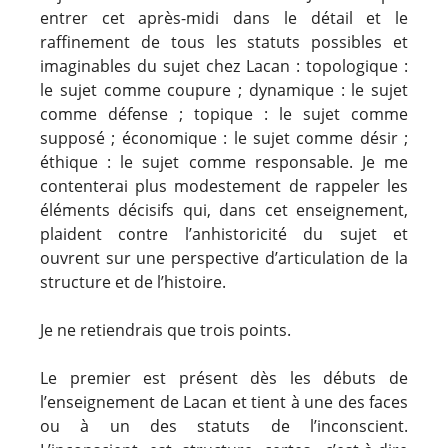
entrer cet après-midi dans le détail et le
raffinement de tous les statuts possibles et
imaginables du sujet chez La
can : to
pologique :
le sujet comme coupure ; dynamique : le sujet
comme défense ; topique : le sujet comme
supposé ; économique : le sujet comme désir ;
éthique : le sujet comme respons
able. Je
me
contenterai plus modestement de rappeler les
éléments décisifs qui, dans cet enseignement,
plaident contre l’anhistoricité du sujet et
ouvrent sur une perspective d’articulation de la
structure et de l’histoire.
Je ne retiendrais que trois points.
Le premier est présent dès les débuts de
l’enseignement de Lacan et tient à une des faces
ou à un des statuts de l’inconscient.