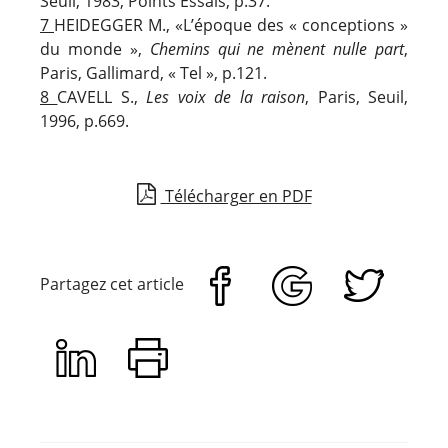
Seuil, 1983, Points Essais
,
p.37
.
7
HEIDEGGER M., «L’époque des « conceptions »
du monde »,
Chemins qui ne mènent nulle part
,
Paris, Gallimard, « Tel », p.121.
8
CAVELL S.,
Les voix de la raison
, Paris, Seuil,
1996, p.669.
Télécharger en PDF
Partagez cet article