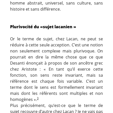
homme abstrait, universel, sans culture, sans
histoire et sans différence.
Plurivocité du «sujet lacanien »
Or le terme de sujet, chez Lacan, ne peut se
réduire à cette seule acception. C’est une notion
non seulement complexe mais plurivoque. On
pourrait en dire la même chose que ce que
Desanti énonçait à propos de son ancêtre grec
chez Aristote : « En tant qu’il exerce cette
fonction, son sens reste invariant, mais sa
référence est chaque fois variable. C’est un
terme dont le sens est formellement invariant
mais dont les référents sont multiples et non
3
homogènes ».
Plus précisément, qu’est-ce que le terme de
sujet recouvre d’autre chez Lacan ? Je ne vais pas