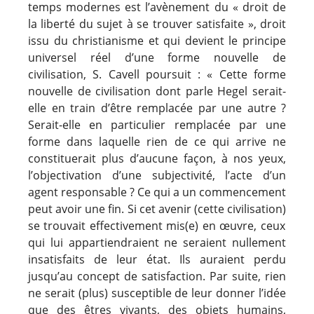
temps modernes est l’avènement du « droit de
la liberté du sujet à se trouver satisfaite », droit
issu du christianisme et qui devient le principe
universel réel d’une forme nouvelle de
civilisation, S. Cavell poursuit : «
Cette forme
nouvelle de civilisation dont parle Hegel serait-
elle en train d’être remplacée par une autre ?
Serait-elle en particulier remplacée par une
forme dans laquelle rien de ce qui arrive ne
constituerait plus d’aucune façon, à nos yeux,
l’objectivation d’une subjectivité, l’acte d’un
agent responsable ? Ce qui a un commencement
peut avoir une fin. Si cet avenir
(cette civilisation)
se trouvait effectivement mis
(e)
en œuvre, ceux
qui lui appartiendraient ne seraient nullement
insatisfaits de leur état. Ils auraient perdu
jusqu’au concept de satisfaction. Par suite, rien
ne serait
(plus)
susceptible de leur donner l’idée
que des êtres vivants, des objets humains,