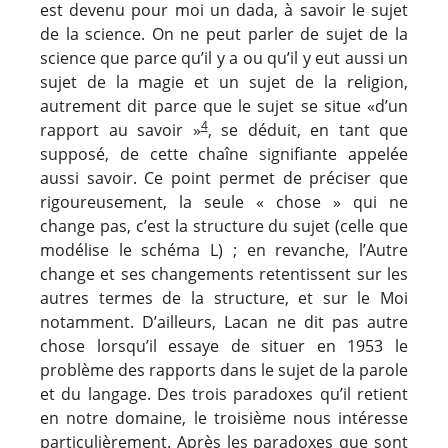
est devenu pour moi un dada, à savoir le sujet
de la science. On ne peut parler de sujet de la
science que parce qu’il y a ou qu’il y eut aussi un
sujet de la magie et un sujet de la religion,
autrement dit parce que le sujet se situe «d’un
4
rapport au savoir »
, se déduit, en tant que
supposé, de cette chaîne signifiante appelée
aussi savoir. Ce point permet de préciser que
rigoureusement, la seule « chose » qui ne
change pas, c’est la structure du sujet (celle que
modélise le schéma L) ; en revanche, l’Autre
change et ses changements retentissent sur les
autres termes de la structure, et sur le Moi
notamment. D’ailleurs, Lacan ne dit pas autre
chose lorsqu’il essaye de situer en 1953 le
problème des rapports dans le sujet de la parole
et du langage. Des trois paradoxes qu’il retient
en notre domaine, le troisième nous intéresse
particulièrement. Après les paradoxes que sont