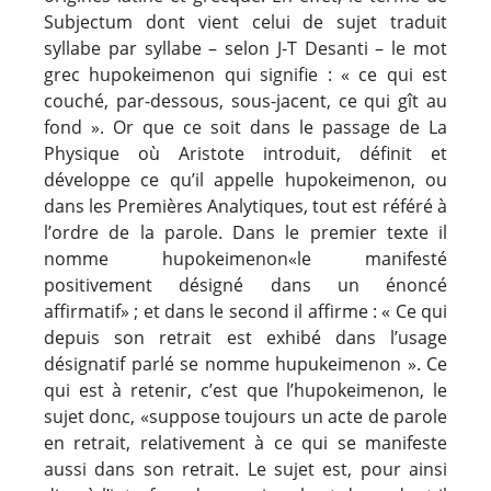
Subjectum dont vient celui de sujet traduit
syllabe par syllabe – selon J-T Desanti – le mot
grec hupokeimenon qui signifie : « ce qui est
couché, par-dessous, sous-jacent, ce qui gît au
fond ». Or que ce soit dans le passage de La
Physique où Aristote introduit, définit et
développe ce qu’il appelle hupokeimenon, ou
dans les Premières Analytiques, tout est référé à
l’ordre de la parole. Dans le premier texte il
nomme hupokeimenon
«le
manifesté
positivement désigné dans un énoncé
affirmatif» ; et dans le second il affirme : « Ce qui
depuis son retrait est exhibé dans l’usage
désignatif parlé se nomme hupukeimenon ». Ce
qui est à retenir, c’est que l’hupokeimenon, le
sujet donc, «suppose toujours un acte de parole
en retrait, relativement à ce qui se manifeste
aussi dans son retrait. Le sujet est, pour ainsi