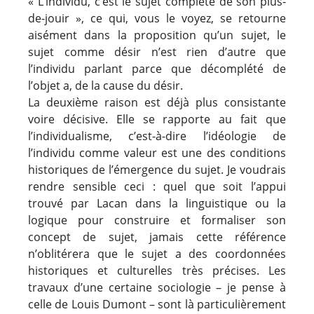
« L’individu, c’est le sujet complété de son plus-
de-jouir », ce qui, vous le voyez, se retourne
aisément dans la proposition qu’un sujet, le
sujet comme désir n’est rien d’autre que
l’individu parlant parce que décomplété de
l’objet a, de la cause du désir.
La deuxième raison est déjà plus consistante
voire décisive. Elle se rapporte au fait que
l’individualisme, c’est-à-dire l’idéologie de
l’individu comme valeur est une des conditions
historiques de l’émergence du sujet. Je voudrais
rendre sensible ceci : quel que soit l’appui
trouvé par Lacan dans la linguistique ou la
logique pour construire et formaliser son
concept de sujet, jamais cette référence
n’oblitérera que le sujet a des coordonnées
historiques et culturelles très précises. Les
travaux d’une certaine sociologie – je pense à
celle de Louis Dumont – sont là particulièrement