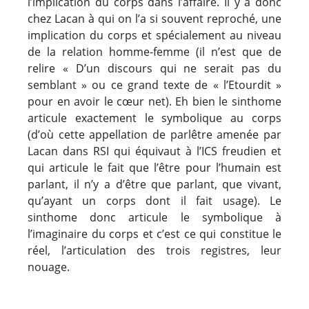
l’implication du corps dans l’affaire. Il y a donc
chez Lacan à qui on l’a si souvent reproché, une
implication du corps et spécialement au niveau
de la relation homme-femme (il n’est que de
relire « D’un discours qui ne serait pas du
semblant » ou ce grand texte de « l’Etourdit »
pour en avoir le cœur net). Eh bien le sinthome
articule exactement le symbolique au corps
(d’où cette appellation de parlêtre amenée par
Lacan dans RSI qui équivaut à l’ICS freudien et
qui articule le fait que l’être pour l’humain est
parlant, il n’y a d’être que parlant, que vivant,
qu’ayant un corps dont il fait usage). Le
sinthome donc articule le symbolique à
l’imaginaire du corps et c’est ce qui constitue le
réel, l’articulation des trois registres, leur
nouage.