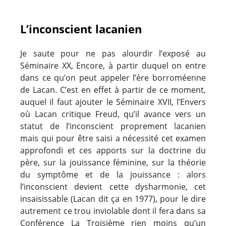
L’inconscient lacanien
Je saute pour ne pas alourdir l’exposé au
Séminaire XX, Encore, à partir duquel on entre
dans ce qu’on peut appeler l’ère borroméenne
de Lacan. C’est en effet à partir de ce moment,
auquel il faut ajouter le Séminaire XVII, l’Envers
où Lacan critique Freud, qu’il avance vers un
statut de l’inconscient proprement lacanien
mais qui pour être saisi a nécessité cet examen
approfondi et ces apports sur la doctrine du
père, sur la jouissance féminine, sur la théorie
du symptôme et de la jouissance : alors
l’inconscient devient cette dysharmonie, cet
insaisissable (Lacan dit ça en 1977), pour le dire
autrement ce trou inviolable dont il fera dans sa
Conférence La Troisième rien moins qu’un