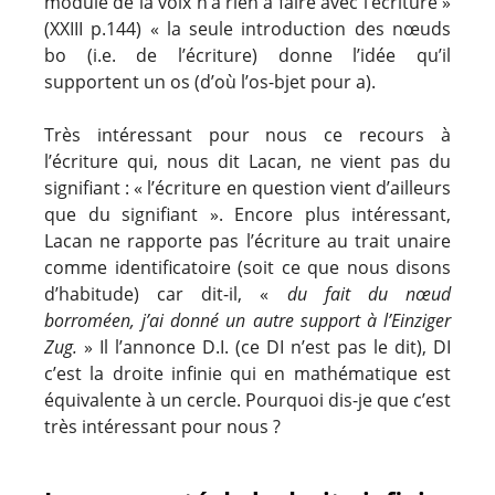
module de la voix n’a rien à faire avec l’écriture »
(XXIII p.144) « la seule introduction des nœuds
bo (i.e. de l’écriture) donne l’idée qu’il
supportent un os (d’où l’os-bjet pour a).
Très intéressant pour nous ce recours à
l’écriture qui, nous dit Lacan, ne vient pas du
signifiant : « l’écriture en question vient d’ailleurs
que du signifiant ». Encore plus intéressant,
Lacan ne rapporte pas l’écriture au trait unaire
comme identificatoire (soit ce que nous disons
d’habitude) car dit-il, «
du fait du nœud
borroméen, j’ai donné un autre support à l’Einziger
Zug.
» Il l’annonce D.I. (ce DI n’est pas le dit), DI
c’est la droite infinie qui en mathématique est
équivalente à un cercle. Pourquoi dis-je que c’est
très intéressant pour nous ?