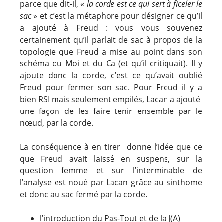
parce que dit-il, «
la corde est ce qui sert à ficeler le
sac
» et c’est la métaphore pour désigner ce qu’il
a ajouté à Freud : vous vous souvenez
certainement qu’il parlait de sac à propos de la
topologie que Freud a mise au point dans son
schéma du Moi et du Ca (et qu’il critiquait). Il y
ajoute donc la corde, c’est ce qu’avait oublié
Freud pour fermer son sac. Pour Freud il y a
bien RSI mais seulement empilés, Lacan a ajouté
une façon de les faire tenir ensemble par le
nœud, par la corde.
La conséquence à en tirer donne l’idée que ce
que Freud avait laissé en suspens, sur la
question femme et sur l’interminable de
l’analyse est noué par Lacan grâce au sinthome
et donc au sac fermé par la corde.
l’introduction du Pas-Tout et de la J(A)