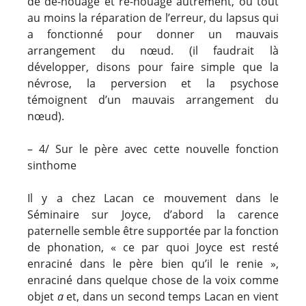
de dé-nouage et re-nouage autrement, ou tout
au moins la réparation de l’erreur, du lapsus qui
a fonctionné pour donner un mauvais
arrangement du nœud. (il faudrait là
développer, disons pour faire simple que la
névrose, la perversion et la psychose
témoignent d’un mauvais arrangement du
nœud).
– 4/ Sur le père avec cette nouvelle fonction
sinthome
Il y a chez Lacan ce mouvement dans le
Séminaire sur Joyce, d’abord la carence
paternelle semble être supportée par la fonction
de phonation, « ce par quoi Joyce est resté
enraciné dans le père bien qu’il le renie »,
enraciné dans quelque chose de la voix comme
objet
a
et, dans un second temps Lacan en vient