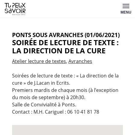
Aller
Tu
au
MENU
peux
contenu
savoir
PONTS SOUS AVRANCHES (01/06/2021)
SOIRÉE DE LECTURE DE TEXTE :
LA DIRECTION DE LA CURE
Atelier lecture de textes
Avranches
Soirées de lecture de texte : « La direction de la
cure » de J.Lacan in Ecrits.
Premiers mardis de chaque mois (à l’exception
du mois de septembre) à 20h30.
Salle de Convivialité à Ponts.
Contact : M.H. Cariguel : 06 10 41 81 78