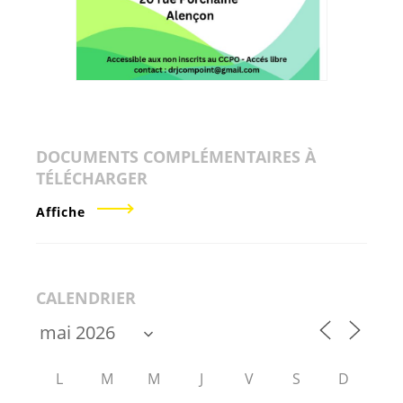
DOCUMENTS COMPLÉMENTAIRES À
TÉLÉCHARGER
Affiche
CALENDRIER
L
M
M
J
V
S
D