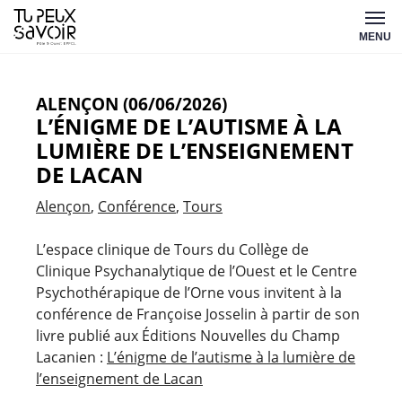
Aller
Tu
au
MENU
peux
contenu
savoir
ALENÇON (06/06/2026)
L’ÉNIGME DE L’AUTISME À LA
LUMIÈRE DE L’ENSEIGNEMENT
DE LACAN
Alençon
Conférence
Tours
L’espace clinique de Tours du Collège de
Clinique Psychanalytique de l’Ouest et le Centre
Psychothérapique de l’Orne vous invitent à la
conférence de Françoise Josselin à partir de son
livre publié aux Éditions Nouvelles du Champ
Lacanien :
L’énigme de l’autisme à la lumière de
l’enseignement de Lacan