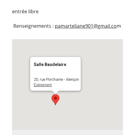
entrée libre
Renseignements :
pamarteliane901@gmail.co
m
Salle Baudelaire
20, rue Porchaine - Alençon
Évènement