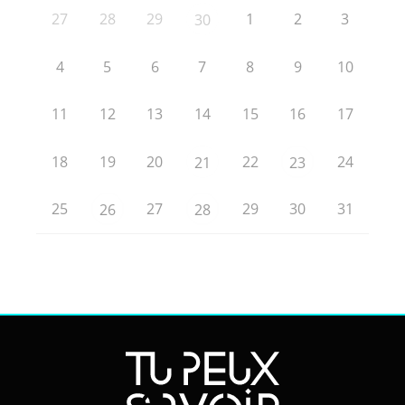
27
28
29
1
2
3
30
4
5
6
7
8
9
10
11
12
13
14
15
16
17
18
19
20
22
24
21
23
25
27
29
30
31
26
28