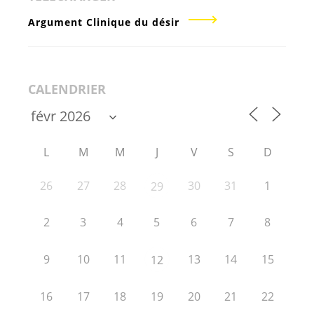
Argument Clinique du désir
CALENDRIER
L
M
M
J
V
S
D
26
27
28
30
31
1
29
2
3
4
5
6
7
8
9
10
11
13
14
15
12
16
17
18
19
20
21
22