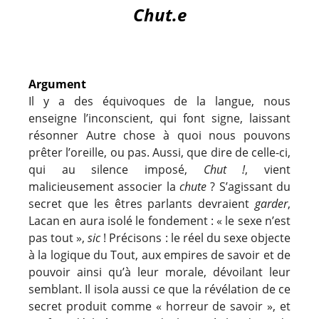
Chut.e
Argument
Il y a des équivoques de la langue, nous
enseigne l’inconscient, qui font signe, laissant
résonner Autre chose à quoi nous pouvons
prêter l’oreille, ou pas. Aussi, que dire de celle-ci,
qui au silence imposé,
Chut !
, vient
malicieusement associer la
chute
? S’agissant du
secret que les êtres parlants devraient
garder
,
Lacan en aura isolé le fondement : « le sexe n’est
pas tout »,
sic
! Précisons : le réel du sexe objecte
à la logique du Tout, aux empires de savoir et de
pouvoir ainsi qu’à leur morale, dévoilant leur
semblant. Il isola aussi ce que la révélation de ce
secret produit comme « horreur de savoir », et