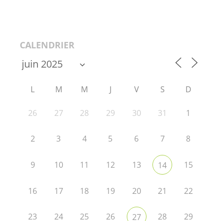
CALENDRIER
L
M
M
J
V
S
D
26
27
28
29
30
31
1
2
3
4
5
6
7
8
9
10
11
12
13
15
14
16
17
18
19
20
21
22
23
24
25
26
28
29
27