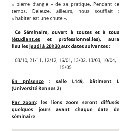
« pierre d’angle » de sa pratique. Pendant ce
temps, Deleuze, ailleurs, nous soufflait :
« habiter est une chute ».
Ce Séminaire, ouvert à toutes et à tous
(
étudiant.es
et professionnel.les), aura
lieu
les
jeudi à 20h30
aux dates suivantes :
03/10, 21/11, 12/12, 16/01, 13/02, 13/03, 10/04,
15/05
En présence
: salle L149, bâtiment L
(Université Rennes 2)
Par zoom
: les liens zoom seront diffusés
quelques jours avant chaque date de
séminaire