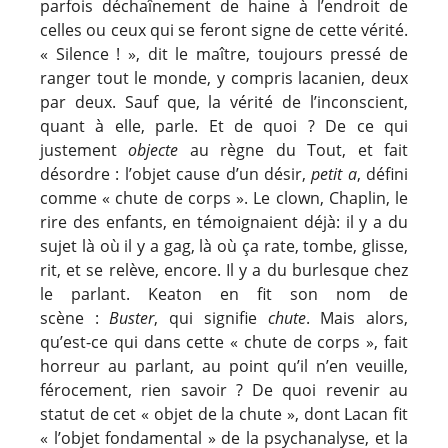
parfois déchaînement de haine à l’endroit de
celles ou ceux qui se feront signe de cette vérité.
« Silence ! », dit le maître, toujours pressé de
ranger tout le monde, y compris lacanien, deux
par deux. Sauf que, la vérité de l’inconscient,
quant à elle, parle. Et de quoi ? De ce qui
justement
objecte
au règne du Tout, et fait
désordre : l’objet cause d’un désir,
petit a
, défini
comme « chute de corps ». Le clown, Chaplin, le
rire des enfants, en témoignaient déjà: il y a du
sujet là où il y a gag, là où ça rate, tombe, glisse,
rit, et se relève, encore. Il y a du burlesque chez
le parlant. Keaton en fit son nom de
scène :
Buster
, qui signifie
chute
. Mais alors,
qu’est-ce qui dans cette « chute de corps », fait
horreur au parlant, au point qu’il n’en veuille,
férocement, rien savoir ? De quoi revenir au
statut de cet « objet de la chute », dont Lacan fit
« l’objet fondamental » de la psychanalyse, et la