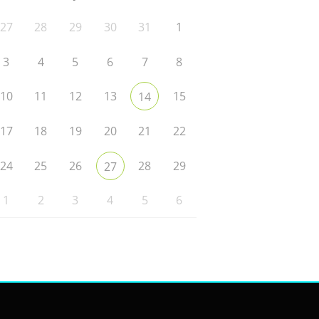
27
28
29
30
31
1
3
4
5
6
7
8
10
11
12
13
15
14
17
18
19
20
21
22
24
25
26
28
29
27
1
2
3
4
5
6