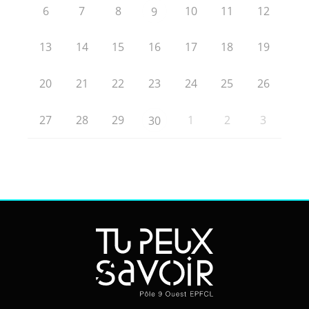
6
7
8
10
11
12
9
13
14
15
16
17
18
19
20
21
22
23
24
25
26
27
28
29
1
2
3
30