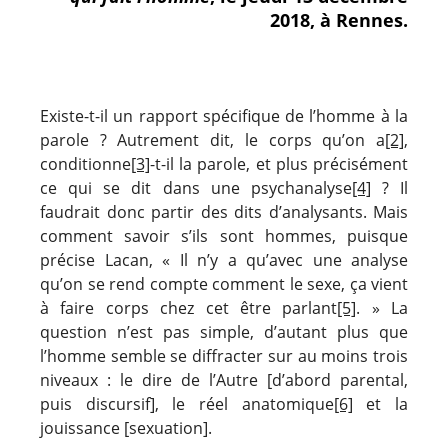
2018, à Rennes.
Existe-t-il un rapport spécifique de l’homme à la
parole ? Autrement dit, le corps qu’on a
[2]
,
conditionne
[3]
-t-il la parole, et plus précisément
ce qui se dit dans une psychanalyse
[4]
? Il
faudrait donc partir des dits d’analysants. Mais
comment savoir s’ils sont hommes, puisque
précise Lacan, « Il n’y a qu’avec une analyse
qu’on se rend compte comment le sexe, ça vient
à faire corps chez cet être parlant
[5]
. » La
question n’est pas simple, d’autant plus que
l’homme semble se diffracter sur au moins trois
niveaux : le dire de l’Autre [d’abord parental,
puis discursif], le réel anatomique
[6]
et la
jouissance [sexuation].