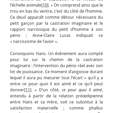
l’échelle animale
[10]
. » On comprend ainsi que le
trou en bas du ventre, c’est du côté de l’homme.
Ce deuil apparaît comme détour nécessaire du
petit garçon par la castration imaginaire et le
rapport narcissique du petit d’homme à son
pénis ; Anne-Claire Lucas indiquait ce
« narcissisme de l’avoir ».
Convoquons Hans. Un évènement aura compté
pour lui sur le chemin de la castration
imaginaire : l’intervention du pénis réel avec son
lot de jouissance. Ce moment d’angoisse durant
lequel il aura pu mesurer tout l’écart « qu’il y a
entre ce pour quoi il est aimé et ce qu’il peut
donner
[11]
. » D’un côté,
ce pour quoi il aimé
,
entendu à partir de la relation préœdipienne
entre Hans et sa mère, soit ce substitut à la
satisfaction maternelle ; comme phallus