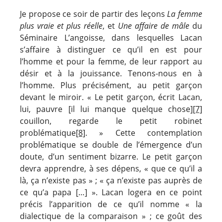
Je propose ce soir de partir des leçons
La femme
plus vraie et plus réelle
, et
Une affaire de mâle
du
Séminaire L’angoisse, dans lesquelles Lacan
s’affaire à distinguer ce qu’il en est pour
l’homme et pour la femme, de leur rapport au
désir et à la jouissance. Tenons-nous en à
l’homme. Plus précisément, au petit garçon
devant le miroir. « Le petit garçon, écrit Lacan,
lui, pauvre [il lui manque quelque chose]
[7]
couillon, regarde le petit robinet
problématique
[8]
. » Cette contemplation
problématique se double de l’émergence d’un
doute, d’un sentiment bizarre. Le petit garçon
devra apprendre, à ses dépens, « que ce qu’il a
là, ça n’existe pas » ; « ça n’existe pas auprès de
ce qu’a papa […] ». Lacan logera en ce point
précis l’apparition de ce qu’il nomme « la
dialectique de la comparaison » ; ce goût des