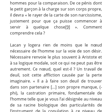
hommes pour la comparaison. De ce pénis dont
le petit garçon à la charge sur son corps propre,
il devra « le rayer de la carte de son narcissisme,
justement pour que ça puisse commencer à
servir à quelque chose
[9]
». Comment
comprendre cela ?
Lacan y logera rien de moins que le nœud
nécessaire de l’homme sur la voie de son désir.
Nécessaire renvoie le plus souvent à Aristote et
à sa logique modale, soit ce qui ne peut pas être
autrement. Ce nœud, quel est-il ? Un travail de
deuil, soit cette affliction causée par la perte
imaginaire. « Il a à faire son deuil de trouver
dans son partenaire […] son propre manque, (-
phi), la castration primaire, fondamentale de
l’homme telle que je vous l’ai désignée au niveau
de sa racine biologique des particularités de
l’instrument de la copulation à ce niveau de