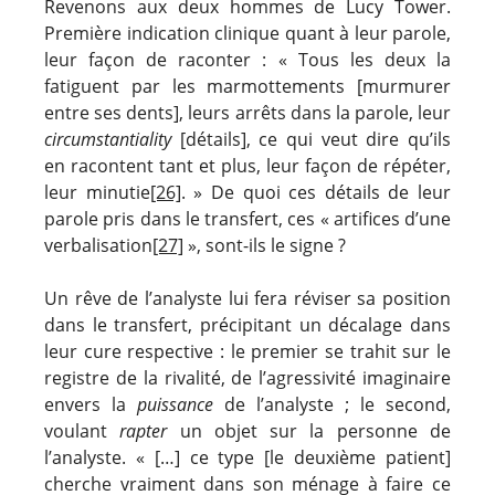
Revenons aux deux hommes de Lucy Tower.
Première indication clinique quant à leur parole,
leur façon de raconter : « Tous les deux la
fatiguent par les marmottements [murmurer
entre ses dents], leurs arrêts dans la parole, leur
circumstantiality
[détails], ce qui veut dire qu’ils
en racontent tant et plus, leur façon de répéter,
leur minutie
[26]
. » De quoi ces détails de leur
parole pris dans le transfert, ces « artifices d’une
verbalisation
[27]
», sont-ils le signe ?
Un rêve de l’analyste lui fera réviser sa position
dans le transfert, précipitant un décalage dans
leur cure respective : le premier se trahit sur le
registre de la rivalité, de l’agressivité imaginaire
envers la
puissance
de l’analyste ; le second,
voulant
rapter
un objet sur la personne de
l’analyste. « […] ce type [le deuxième patient]
cherche vraiment dans son ménage à faire ce