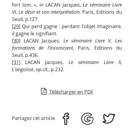
fort loin. », in LACAN Jacques,
Le séminaire Livre
VI, Le désir et son interprétation
, Paris, Editions du
Seuil, p.127.
[29]
Qui perd gagne : perdant l’objet imaginaire,
il gagne le signifiant.
[30]
LACAN Jacques,
Le séminaire Livre V, Les
formations de l’inconscient
, Paris, Editions du
Seuil, p.436.
[31]
LACAN Jacques,
Le séminaire Livre X,
L’angoisse
,
op.cit.
, p.232.
Télécharger en PDF
Partagez cet article