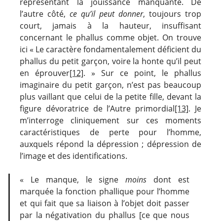
représentant la jouissance manquante. De
l’autre côté,
ce qu’il peut donner
, toujours trop
court, jamais à la hauteur, insuffisant
concernant le phallus comme objet. On trouve
ici « Le caractère fondamentalement déficient du
phallus du petit garçon, voire la honte qu’il peut
en éprouver
[12]
. » Sur ce point, le phallus
imaginaire du petit garçon, n’est pas beaucoup
plus vaillant que celui de la petite fille, devant la
figure dévoratrice de l’Autre primordial
[13]
. Je
m’interroge cliniquement sur ces moments
caractéristiques de perte pour l’homme,
auxquels répond la dépression ; dépression de
l’image et des identifications.
« Le manque, le signe
moins
dont est
marquée la fonction phallique pour l’homme
et qui fait que sa liaison à l’objet doit passer
par la négativation du phallus [ce que nous