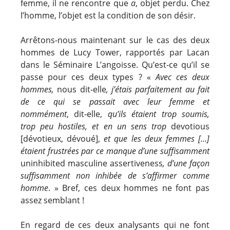
femme, il ne rencontre que
a
, objet perdu. Chez
l’homme, l’objet est la condition de son désir.
Arrêtons-nous maintenant sur le cas des deux
hommes de Lucy Tower, rapportés par Lacan
dans le Séminaire L’angoisse. Qu’est-ce qu’il se
passe pour ces deux types ? «
Avec ces deux
hommes,
nous dit-elle
, j’étais parfaitement au fait
de ce qui se passait avec leur femme et
nommément
, dit-elle,
qu’ils étaient trop soumis,
trop peu hostiles, et en un sens trop
devotious
[dévotieux, dévoué],
et que les deux femmes […]
étaient frustrées par ce manque d’une suffisamment
uninhibited masculine assertiveness
, d’une façon
suffisamment non inhibée de s’affirmer comme
homme
. » Bref, ces deux hommes ne font pas
assez semblant !
En regard de ces deux analysants qui ne font