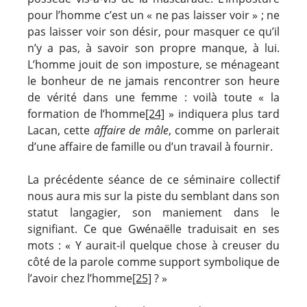
pour l’homme c’est un « ne pas laisser voir » ; ne
pas laisser voir son désir, pour masquer ce qu’il
n’y a pas, à savoir son propre manque, à lui.
L’homme jouit de son imposture, se ménageant
le bonheur de ne jamais rencontrer son heure
de vérité dans une femme : voilà toute « la
formation de l’homme
[24]
» indiquera plus tard
Lacan, cette
affaire de mâle
, comme on parlerait
d’une affaire de famille ou d’un travail à fournir.
La précédente séance de ce séminaire collectif
nous aura mis sur la piste du semblant dans son
statut langagier, son maniement dans le
signifiant. Ce que Gwénaëlle traduisait en ses
mots : « Y aurait-il quelque chose à creuser du
côté de la parole comme support symbolique de
l’avoir chez l’homme
[25]
? »