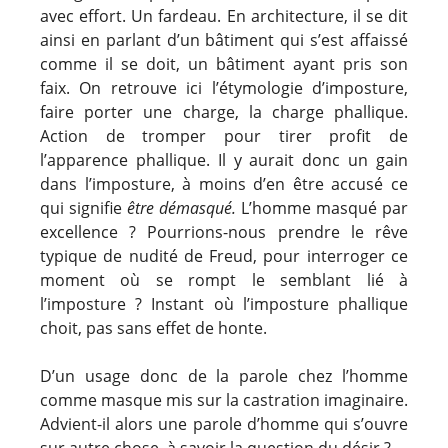
avec effort. Un fardeau. En architecture, il se dit
ainsi en parlant d’un bâtiment qui s’est affaissé
comme il se doit, un bâtiment ayant pris son
faix. On retrouve ici l’étymologie d’imposture,
faire porter une charge, la charge phallique.
Action de tromper pour tirer profit de
l’apparence phallique. Il y aurait donc un gain
dans l’imposture, à moins d’en être accusé ce
qui signifie
être démasqué.
L’homme masqué par
excellence ? Pourrions-nous prendre le rêve
typique de nudité de Freud, pour interroger ce
moment où se rompt le semblant lié à
l’imposture ? Instant où l’imposture phallique
choit, pas sans effet de honte.
D’un usage donc de la parole chez l’homme
comme masque mis sur la castration imaginaire.
Advient-il alors une parole d’homme qui s’ouvre
sur autre chose, à savoir la question du désir ?