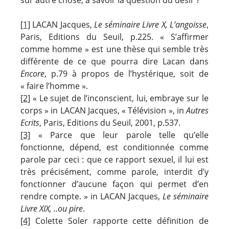
[1]
LACAN Jacques,
Le séminaire Livre X, L’angoisse
,
Paris, Editions du Seuil, p.225. « S’affirmer
comme homme » est une thèse qui semble très
différente de ce que pourra dire Lacan dans
Encore
, p.79 à propos de l’hystérique, soit de
« faire l’homme ».
[2]
« Le sujet de l’inconscient, lui, embraye sur le
corps » in LACAN Jacques, « Télévision », in
Autres
Ecrits
, Paris, Editions du Seuil, 2001, p.537.
[3]
« Parce que leur parole telle qu’elle
fonctionne, dépend, est conditionnée comme
parole par ceci : que ce rapport sexuel, il lui est
très précisément, comme parole, interdit d’y
fonctionner d’aucune façon qui permet d’en
rendre compte. » in LACAN Jacques,
Le séminaire
Livre XIX, ..ou pire
.
[4]
Colette Soler rapporte cette définition de