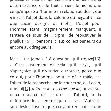
détumescence et de l’autre, rien de moins que
ce qu’impose à l’homme sa relation au désir, qui
« inscrit l’objet dans la colonne du négatif » – ce
que Lacan désigne du (–phi). L’objet pour
l’homme étant imaginairement manquant, il
tentera de jouir de « (+phi), de repositiver le
phallus
[15]
» : pensons ici aux collectionneurs ou
encore aux dragueurs.
Mais il n’a jamais été question qu’il trouve
[16]
.
« C’est justement de cela qu’il s’agit, qu’il
s’aperçoive qu’il n’y a rien à trouver, parce que
ce qui, pour l’homme, pour le désir mâle, est
l’objet de la recherche, ne le concerne, dit Lacan,
que lui
[17]
. »
Ça ne le concerne que lui
, ouvre sur
deux niveaux de lectures : d’abord, à la
différence de la femme qui elle, vise l’Autre et
son désir ; ensuite que, croyant rencontrer une