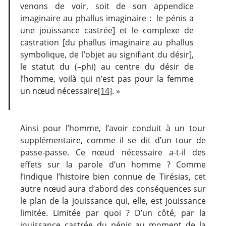
venons de voir, soit de son appendice
imaginaire au phallus imaginaire : le pénis a
une jouissance castrée] et le complexe de
castration [du phallus imaginaire au phallus
symbolique, de l’objet au signifiant du désir],
le statut du (–phi) au centre du désir de
l’homme, voilà qui n’est pas pour la femme
un nœud nécessaire
[14]
. »
Ainsi pour l’homme, l’avoir conduit à un tour
supplémentaire, comme il se dit d’un tour de
passe-passe. Ce nœud nécessaire a-t-il des
effets sur la parole d’un homme ? Comme
l’indique l’histoire bien connue de Tirésias, cet
autre nœud aura d’abord des conséquences sur
le plan de la jouissance qui, elle, est jouissance
limitée. Limitée par quoi ? D’un côté, par la
jouissance castrée du pénis au moment de la