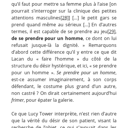
qu’il faut pour mettre sa femme plus à l’aise [on
pourrait s’interroger sur la clinique des petites
attentions masculines
[28]
] […] le petit gars se
prend quand même au sérieux […] En d’autres
termes, il est capable de se prendre au jeu
[29]
,
de se prendre pour un homme
, ce dont on lui
refusait jusque-là la dignité. » Remarquons
d’abord cette différence qu’il y entre ce que dit
Lacan du « faire l’homme » du côté de la
structure du désir hystérique, et ici, « se prendre
pour un homme ».
Se prendre pour un homme
,
est-ce assumer imaginairement, à son corps
défendant, le costume plus grand d’un autre,
non castré ? On dirait certainement aujourd’hui
frimer
, pour épater la galerie.
Ce que Lucy Tower interprète, n’est rien d’autre
que la vérité du désir de son patient, visant la
recherche de l’objet, ce qui s’avouait dans les