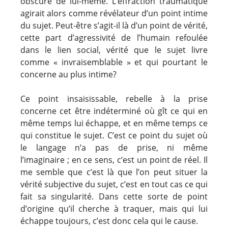
obscure de lui-même. L’effraction traumatique
agirait alors comme révélateur d’un point intime
du sujet. Peut-être s’agit-il là d’un point de vérité,
cette part d’agressivité de l’humain refoulée
dans le lien social, vérité que le sujet livre
comme « invraisemblable » et qui pourtant le
concerne au plus intime?
Ce point insaisissable, rebelle à la prise
concerne cet être indéterminé où gît ce qui en
même temps lui échappe, et en même temps ce
qui constitue le sujet. C’est ce point du sujet où
le langage n’a pas de prise, ni même
l’imaginaire ; en ce sens, c’est un point de réel. Il
me semble que c’est là que l’on peut situer la
vérité subjective du sujet, c’est en tout cas ce qui
fait sa singularité. Dans cette sorte de point
d’origine qu’il cherche à traquer, mais qui lui
échappe toujours, c’est donc cela qui le cause.