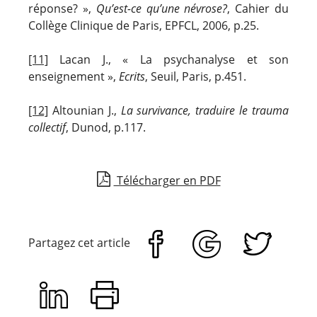
réponse? »,
Qu’est-ce qu’une névrose?
, Cahier du
Collège Clinique de Paris, EPFCL, 2006, p.25.
[11]
Lacan J., « La psychanalyse et son
enseignement »,
Ecrits
, Seuil, Paris, p.451.
[12]
Altounian J.,
La survivance, traduire le trauma
collectif
, Dunod, p.117.
Télécharger en PDF
Partagez cet article