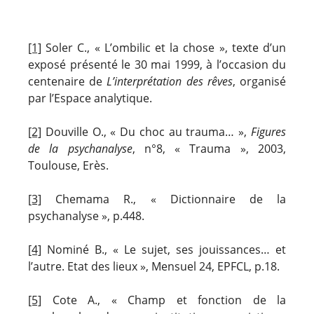
[1]
Soler C., « L’ombilic et la chose », texte d’un
exposé présenté le 30 mai 1999, à l’occasion du
centenaire de
L’interprétation des rêves
, organisé
par l’Espace analytique.
[2]
Douville O., « Du choc au trauma… »,
Figures
de la psychanalyse
, n°8, « Trauma », 2003,
Toulouse, Erès.
[3]
Chemama R., « Dictionnaire de la
psychanalyse », p.448.
[4]
Nominé B., « Le sujet, ses jouissances… et
l’autre. Etat des lieux », Mensuel 24, EPFCL, p.18.
[5]
Cote A., « Champ et fonction de la