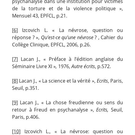
psychanalyse dans une institution pour victimes
de la torture et de la violence politique »,
Mensuel 43, EPFCL, p.21.
[6]
Izcovich L. « La névrose, question ou
réponse ? »,
Qu’est-ce qu’une névrose
? , Cahier du
Collège Clinique, EPFCL, 2006, p.26.
[7]
Lacan J., « Préface à l’édition anglaise du
Séminaire Livre XI »
,
1976,
Autre écrits
, p.572.
[8]
Lacan J., « La science et la vérité »,
Ecrits
, Paris,
Seuil, p.351.
[9]
Lacan J., « La chose freudienne ou sens du
retour à Freud en psychanalyse »,
Ecrits,
Seuil,
Paris, p.406.
[10]
Izcovich L., « La névrose: question ou