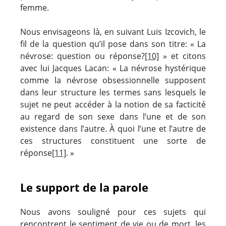
femme.
Nous envisageons là, en suivant Luis Izcovich, le
fil de la question qu’il pose dans son titre: « La
névrose: question ou réponse?
[10]
» et citons
avec lui Jacques Lacan: « La névrose hystérique
comme la névrose obsessionnelle supposent
dans leur structure les termes sans lesquels le
sujet ne peut accéder à la notion de sa facticité
au regard de son sexe dans l’une et de son
existence dans l’autre. À quoi l’une et l’autre de
ces structures constituent une sorte de
réponse
[11]
. »
Le support de la parole
Nous avons souligné pour ces sujets qui
rencontrent le sentiment de vie ou de mort, les