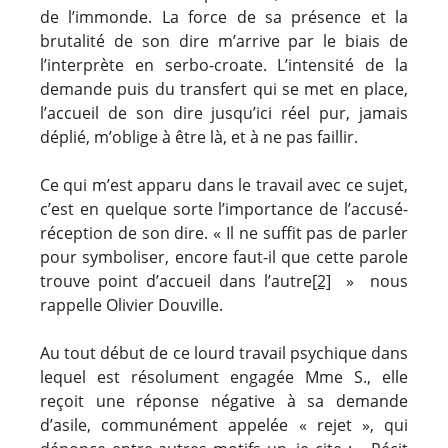
de l’immonde. La force de sa présence et la
brutalité de son dire m’arrive par le biais de
l’interprète en serbo-croate. L’intensité de la
demande puis du transfert qui se met en place,
l’accueil de son dire jusqu’ici réel pur, jamais
déplié, m’oblige à être là, et à ne pas faillir.
Ce qui m’est apparu dans le travail avec ce sujet,
c’est en quelque sorte l’importance de l’accusé-
réception de son dire. « Il ne suffit pas de parler
pour symboliser, encore faut-il que cette parole
trouve point d’accueil dans l’autre
[2]
» nous
rappelle Olivier Douville.
Au tout début de ce lourd travail psychique dans
lequel est résolument engagée Mme S., elle
reçoit une réponse négative à sa demande
d’asile, communément appelée « rejet », qui