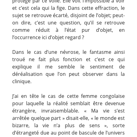
protégé par ce voile. Elle voit l’impossible à voir
et c’est cela qui la fige. Dans cette effraction, le
sujet se retrouve écarté, disjoint de l’objet; peut-
on dire, c’est une question, qu’il se retrouve
comme réduit à l’état pur d’objet, en
l’occurrence ici d’objet regard ?
Dans le cas d’une névrose, le fantasme ainsi
troué ne fait plus fonction et c’est ce qui
explique il me semble le sentiment de
déréalisation que l’on peut observer dans la
clinique.
J’ai en tête le cas de cette femme congolaise
pour laquelle la réalité semblait être devenue
étrangère, invraisemblable. « Ma vie s’est
arrêtée quelque part » disait-elle, « le monde est
bizarre, la vie n’a plus de sens », sorte
d’étrangeté due au point de bascule de l’univers