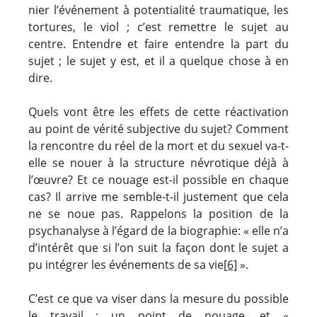
nier l’événement à potentialité traumatique, les
tortures, le viol ; c’est remettre le sujet au
centre. Entendre et faire entendre la part du
sujet ; le sujet y est, et il a quelque chose à en
dire.
Quels vont être les effets de cette réactivation
au point de vérité subjective du sujet? Comment
la rencontre du réel de la mort et du sexuel va-t-
elle se nouer à la structure névrotique déjà à
l’œuvre? Et ce nouage est-il possible en chaque
cas? Il arrive me semble-t-il justement que cela
ne se noue pas. Rappelons la position de la
psychanalyse à l’égard de la biographie: « elle n’a
d’intérêt que si l’on suit la façon dont le sujet a
pu intégrer les événements de sa vie
[6]
».
C’est ce que va viser dans la mesure du possible
le travail : un point de nouage, et «