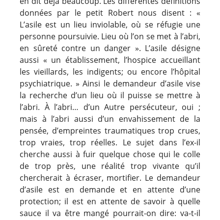
en dit déjà beaucoup. Les différentes définitions
données par le petit Robert nous disent : «
L’asile est un lieu inviolable, où se réfugie une
personne poursuivie. Lieu où l’on se met à l’abri,
en sûreté contre un danger ». L’asile désigne
aussi « un établissement, l’hospice accueillant
les vieillards, les indigents; ou encore l’hôpital
psychiatrique. » Ainsi le demandeur d’asile vise
la recherche d’un lieu où il puisse se mettre à
l’abri. À l’abri… d’un Autre persécuteur, oui ;
mais à l’abri aussi d’un envahissement de la
pensée, d’empreintes traumatiques trop crues,
trop vraies, trop réelles. Le sujet dans l’ex-il
cherche aussi à fuir quelque chose qui le colle
de trop près, une réalité trop vivante qu’il
chercherait à écraser, mortifier. Le demandeur
d’asile est en demande et en attente d’une
protection; il est en attente de savoir à quelle
sauce il va être mangé pourrait-on dire: va-t-il