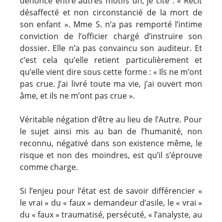
dénonce entre autres motifs un, je cite : « Récit
désaffecté et non circonstancié de la mort de
son enfant ». Mme S. n’a pas remporté l’intime
conviction de l’officier chargé d’instruire son
dossier. Elle n’a pas convaincu son auditeur. Et
c’est cela qu’elle retient particulièrement et
qu’elle vient dire sous cette forme : « Ils ne m’ont
pas crue. J’ai livré toute ma vie, j’ai ouvert mon
âme, et ils ne m’ont pas crue ».
Véritable négation d’être au lieu de l’Autre. Pour
le sujet ainsi mis au ban de l’humanité, non
reconnu, négativé dans son existence même, le
risque et non des moindres, est qu’il s’éprouve
comme charge.
Si l’enjeu pour l’état est de savoir différencier «
le vrai » du « faux » demandeur d’asile, le « vrai »
du « faux » traumatisé, persécuté, « l’analyste, au