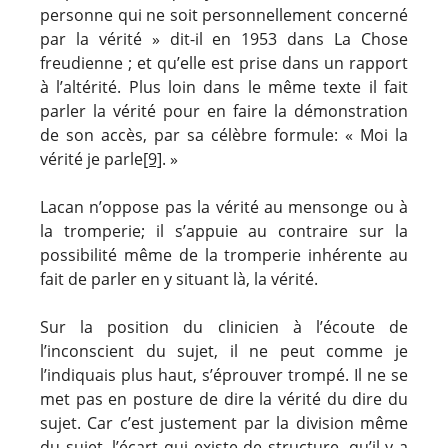
personne qui ne soit personnellement concerné
par la vérité » dit-il en 1953 dans La Chose
freudienne ; et qu’elle est prise dans un rapport
à l’altérité. Plus loin dans le même texte il fait
parler la vérité pour en faire la démonstration
de son accès, par sa célèbre formule: « Moi la
vérité je parle
[9]
. »
Lacan n’oppose pas la vérité au mensonge ou à
la tromperie; il s’appuie au contraire sur la
possibilité même de la tromperie inhérente au
fait de parler en y situant là, la vérité.
Sur la position du clinicien à l’écoute de
l’inconscient du sujet, il ne peut comme je
l’indiquais plus haut, s’éprouver trompé. Il ne se
met pas en posture de dire la vérité du dire du
sujet. Car c’est justement par la division même
du sujet, l’écart qui existe de structure, qu’il y a