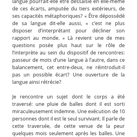
langue pourrait-elle être dessaisie en elle-même
de ces écarts, amputée du tiers extérieurs, de
ses capacités métaphoriques? « Être dépossédé
de sa langue dit-elle aussi, « c’est ne plus
disposer d’interprétant pour décliner son
rapport au monde. » Là revient une de mes
questions posée plus haut sur le rôle de
l’interprète au sein du dispositif de rencontres:
passeur de mots d’une langue à l’autre, dans ce
balancement, cet entre-deux, ne réintroduit-il
pas un possible écart? Une ouverture de la
langue ainsi rétrécie?
Je rencontre un sujet dont le corps a été
traversé: une pluie de balles dont il est sorti
miraculeusement indemne. Une exécution de 10
personnes dont il est le seul survivant. Il parle de
cette traversée, de cette venue de la peur
quelques mois seulement après les balles. Une