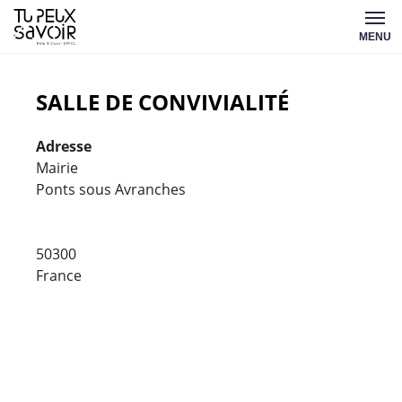
Aller
Tu
au
MENU
peux
contenu
savoir
SALLE DE CONVIVIALITÉ
Adresse
Mairie
Ponts sous Avranches
Salle
de
convivi
50300
Mairie
France
-
Ponts
sous
Avranch
Évèneme