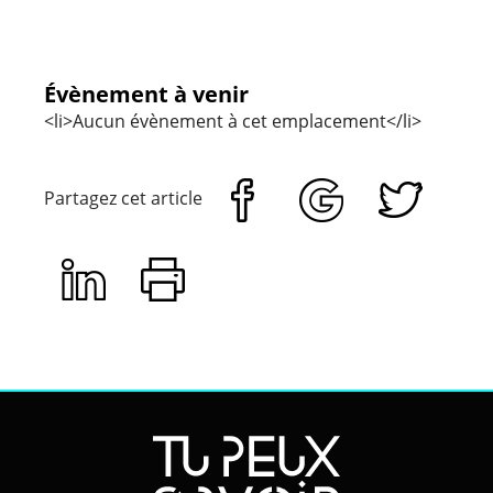
Évènement à venir
<li>Aucun évènement à cet emplacement</li>
Partagez cet article