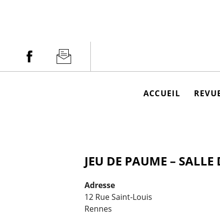
Aller
au
contenu
Facebook
Newsletter
ACCUEIL
REVUE
JEU DE PAUME – SALLE 
Adresse
12 Rue Saint-Louis
Rennes