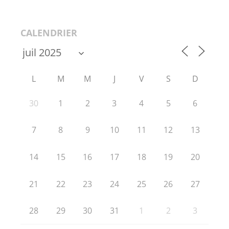
CALENDRIER
L
M
M
J
V
S
D
30
1
2
3
4
5
6
7
8
9
10
11
12
13
14
15
16
17
18
19
20
21
22
23
24
25
26
27
28
29
30
31
1
2
3