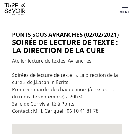
Aller
Tu
au
MENU
peux
contenu
savoir
PONTS SOUS AVRANCHES (02/02/2021)
SOIRÉE DE LECTURE DE TEXTE :
LA DIRECTION DE LA CURE
Atelier lecture de textes
Avranches
Soirées de lecture de texte : « La direction de la
cure » de J.Lacan in Ecrits.
Premiers mardis de chaque mois (à l’exception
du mois de septembre) à 20h30.
Salle de Convivialité à Ponts.
Contact : M.H. Cariguel : 06 10 41 81 78